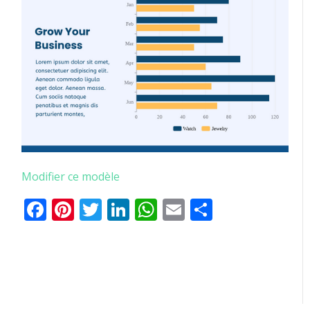
Modifier ce modèle
Facebook
Pinterest
Twitter
LinkedIn
WhatsApp
Email
Partager