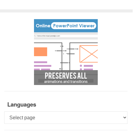
Languages
Languages