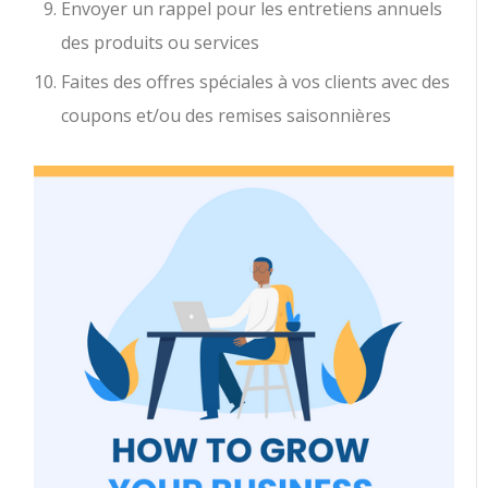
Envoyer un rappel pour les entretiens annuels
des produits ou services
Faites des offres spéciales à vos clients avec des
coupons et/ou des remises saisonnières