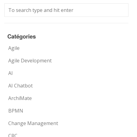
Catégories
Agile
Agile Development
AI
AI Chatbot
ArchiMate
BPMN
Change Management
CRC