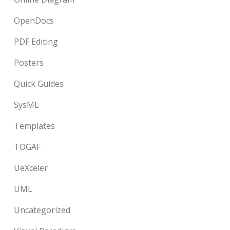
OpenDocs
PDF Editing
Posters
Quick Guides
SysML
Templates
TOGAF
UeXceler
UML
Uncategorized