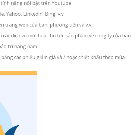
tính năng nổi bật trên Youtube
, Yahoo, Linkedin, Bing, v.v.
ên trang web của bạn, phương tiện và v.v.
u các dịch vụ mới hoặc tin tức sản phẩm về công ty của bạn
bảo trì hàng năm
 bằng các phiếu giảm giá và / hoặc chiết khấu theo mùa