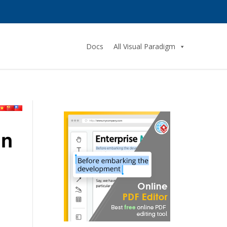
Docs
All Visual Paradigm
in