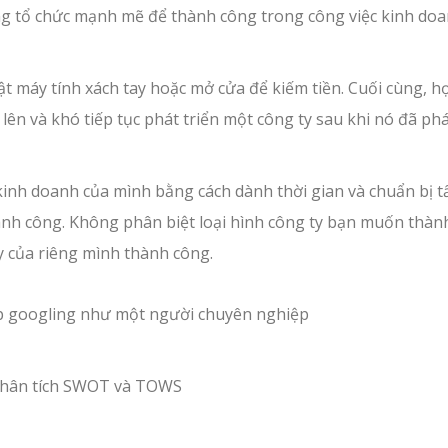
ng tổ chức mạnh mẽ để thành công trong công việc kinh do
ật máy tính xách tay hoặc mở cửa để kiếm tiền. Cuối cùng, h
lên và khó tiếp tục phát triển một công ty sau khi nó đã ph
 kinh doanh của mình bằng cách dành thời gian và chuẩn bị tấ
ành công. Không phân biệt loại hình công ty bạn muốn thành
y của riêng mình thành công.
ập googling như một người chuyên nghiệp
 phân tích SWOT và TOWS