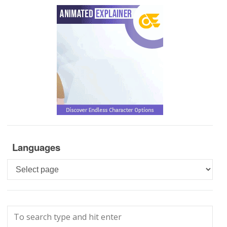
Languages
Languages