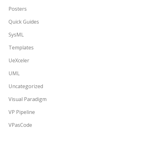
Posters
Quick Guides
SysML
Templates
UeXceler
UML
Uncategorized
Visual Paradigm
VP Pipeline
VPasCode