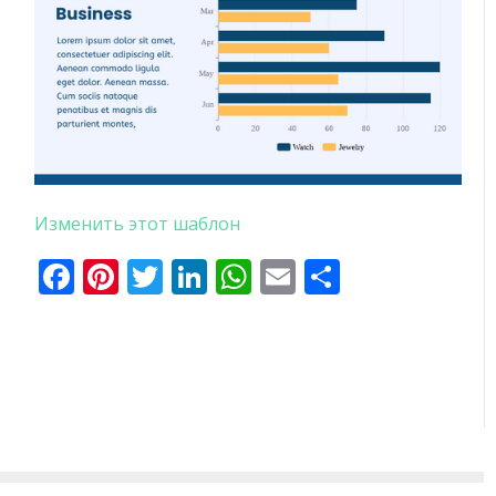
Изменить этот шаблон
Facebook
Pinterest
Twitter
LinkedIn
WhatsApp
Email
Отправи