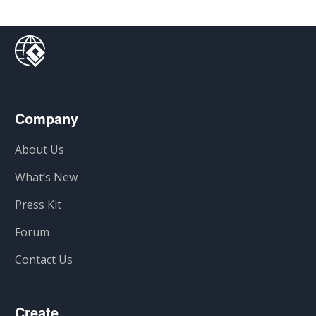
Company
About Us
What’s New
Press Kit
Forum
Contact Us
Create