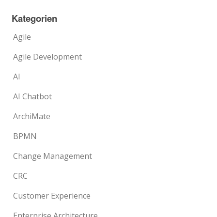
Kategorien
Agile
Agile Development
AI
AI Chatbot
ArchiMate
BPMN
Change Management
CRC
Customer Experience
Enterprise Architecture