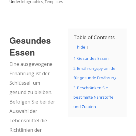
Under
Infographics
,
Templates
Gesundes
Table of Contents
hide
Essen
1
Gesundes Essen
Eine ausgewogene
2
Ernährungspyramide
Ernährung ist der
für gesunde Ernährung
Schlüssel, um
3
Beschränken Sie
gesund zu bleiben.
bestimmte Nährstoffe
Befolgen Sie bei der
und Zutaten
Auswahl der
Lebensmittel die
Richtlinien der