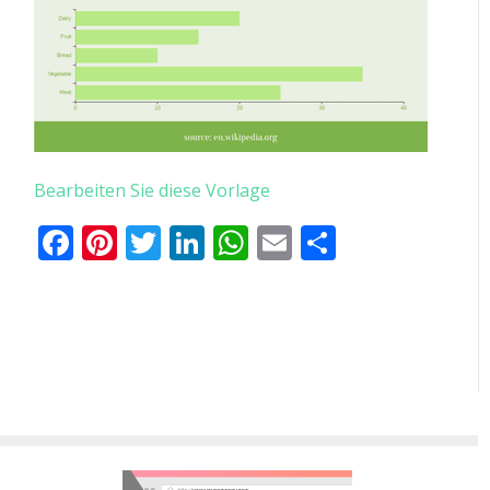
Bearbeiten Sie diese Vorlage
Facebook
Pinterest
Twitter
LinkedIn
WhatsApp
Email
Teilen