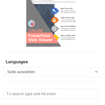
Languages
Languages