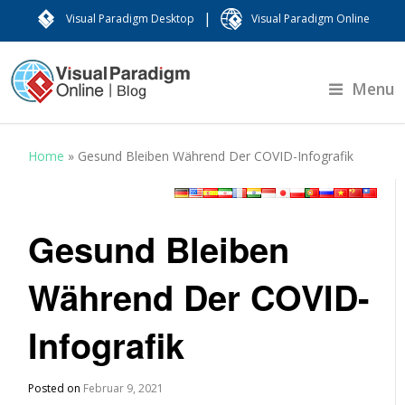
|
Visual Paradigm Desktop
Visual Paradigm Online
Menu
Home
»
Gesund Bleiben Während Der COVID-Infografik
Gesund Bleiben
Während Der COVID-
Infografik
Posted on
Februar 9, 2021