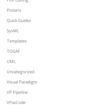
PDF Editing
Posters
Quick Guides
SysML
Templates
TOGAF
UML
Uncategorized
Visual Paradigm
VP Pipeline
VPasCode