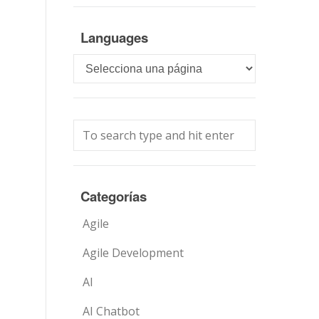
Languages
Languages
Categorías
Agile
Agile Development
AI
AI Chatbot