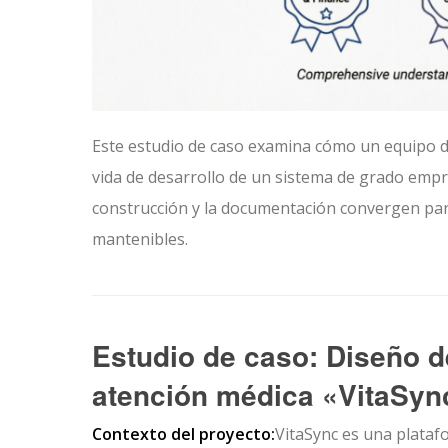
Este estudio de caso examina cómo un equipo de
vida de desarrollo de un sistema de grado empre
construcción y la documentación convergen para
mantenibles.
Estudio de caso: Diseño de
atención médica «VitaSyn
Contexto del proyecto:
VitaSync es una plataf