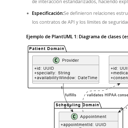
de interacción estandarizados, haciendo explí
Especificación:
Se definieron relaciones estr
los contratos de API y los límites de seguri
Ejemplo de PlantUML 1: Diagrama de clases (es