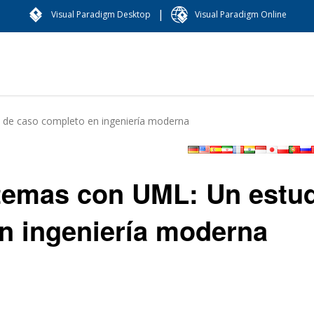
|
Visual Paradigm Desktop
Visual Paradigm Online
o de caso completo en ingeniería moderna
stemas con UML: Un estu
n ingeniería moderna