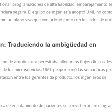
ionar programaciones de alta fiabilidad, emparejamiento e
nanciera segura. El equipo de ingeniería adoptó UML no com
omo un plano vivo que evolucionó junto con los ciclos de en
ión: Traduciendo la ambigüedad en
uipo de arquitectura necesitaba alinear los flujos clínicos, lo
es de los microservicios. UML proporcionó las semánticas pr
etación entre los gerentes de producto, los ingenieros de
ica de enrutamiento de pacientes se convirtieron en diagr