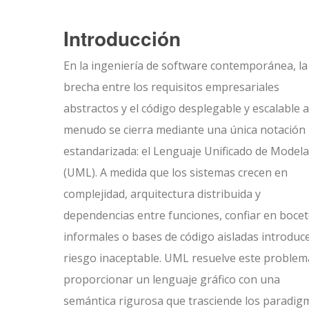
Introducción
En la ingeniería de software contemporánea, la
brecha entre los requisitos empresariales
abstractos y el código desplegable y escalable a
menudo se cierra mediante una única notación
estandarizada: el Lenguaje Unificado de Model
(UML). A medida que los sistemas crecen en
complejidad, arquitectura distribuida y
dependencias entre funciones, confiar en boce
informales o bases de código aisladas introduc
riesgo inaceptable. UML resuelve este problem
proporcionar un lenguaje gráfico con una
semántica rigurosa que trasciende los paradig