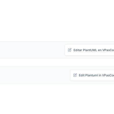
Editar PlantUML en VPasC
Edit Plantuml in VPasC