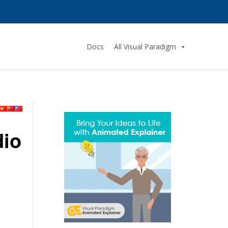
Docs
All Visual Paradigm
dio