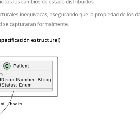
citos los cambios de estado distribuidos.
ucturales inequívocas, asegurando que la propiedad de los da
dad se capturaran formalmente.
pecificación estructural)