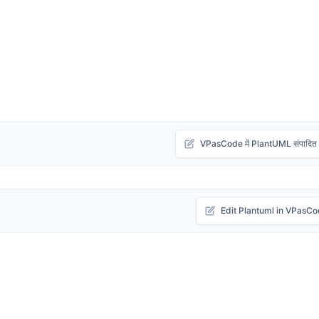
VPasCode में PlantUML संपादित क
Edit Plantuml in VPasC