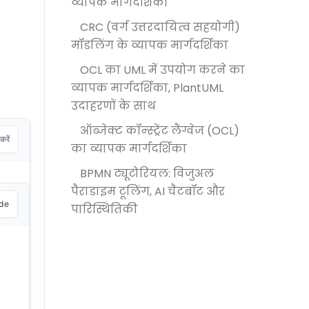
व्यापक मार्गदर्शिका
CRC (वर्ग उत्तरदायित्व सहयोगी)
मॉडलिंग के व्यापक मार्गदर्शिका
OCL का UML में उपयोग करने का
व्यापक मार्गदर्शिका, PlantUML
उदाहरणों के साथ
ऑब्जेक्ट कॉन्स्ट्रेंट लैंग्वेज (OCL)
रें
का व्यापक मार्गदर्शिका
BPMN ट्यूटोरियल: विजुअल
पैराडाइम टूलिंग, AI चैटबॉट और
ode
पारिस्थितिकी