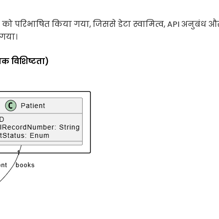
ों को परिभाषित किया गया, जिससे डेटा स्वामित्व, API अनुबंध औ
 गया।
मक विशिष्टता)