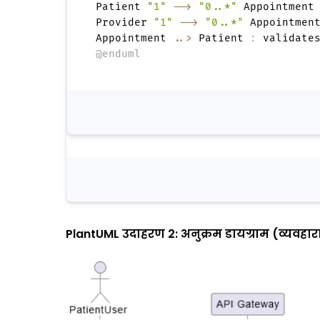
Patient 
"1"
-->
"0..*"
 Appointment
Provider 
"1"
-->
"0..*"
 Appointmen
Appointment 
..>
 Patient 
:
@enduml
PlantUML उदाहरण 2: अनुक्रम डायग्राम (व्यवहार