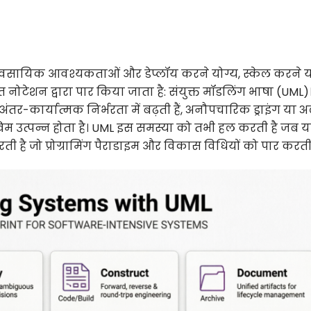
यावसायिक आवश्यकताओं और डेप्लॉय करने योग्य, स्केल करने य
टेशन द्वारा पार किया जाता है: संयुक्त मॉडलिंग भाषा (UML)।
ंतर-कार्यात्मक निर्भरता में बढ़ती हैं, अनौपचारिक ड्राइंग या
िम उत्पन्न होता है। UML इस समस्या को तभी हल करती है जब 
ती है जो प्रोग्रामिंग पैराडाइम और विकास विधियों को पार करती 