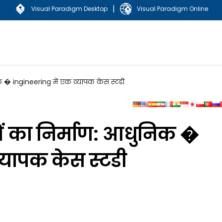
|
Visual Paradigm Desktop
Visual Paradigm Online
क � ingineering में एक व्यापक केस स्टडी
ों का निर्माण: आधुनिक �
्यापक केस स्टडी