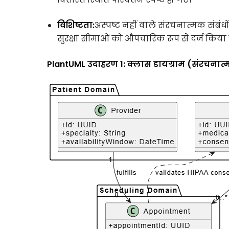
विशिष्टता:
अस्पष्ट नहीं वाले संरचनात्मक संबंध
सुरक्षा सीमाओं को औपचारिक रूप से दर्ज किया
PlantUML उदाहरण 1: क्लास डायग्राम (संरचनात्