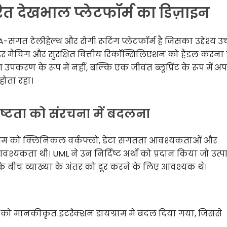
ित देखभाल प्लेटफॉर्म का डिज़ाइन
गत टेलीहेल्थ और रोगी रूटिंग प्लेटफॉर्म है जिसका उद्देश्य उच
डर मैचिंग और सुरक्षित वित्तीय रिकॉन्सिलिएशन को हैंडल करना ह
करण के रूप में नहीं, बल्कि एक जीवंत ब्लूप्रिंट के रूप में 
ोता रहा।
पष्टता को संरचना में बदलना
टीम को क्लिनिकल वर्कफ्लो, डेटा संगतता आवश्यकताओं और
यकता थी। UML ने उन निर्दिष्ट अर्थों को प्रदान किया जो उत्प
 के बीच व्याख्या के अंतर को दूर करने के लिए आवश्यक थे।
 को मानकीकृत इंटरैक्शन डायग्राम में बदल दिया गया, जिससे