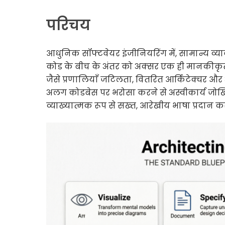
परिचय
आधुनिक सॉफ्टवेयर इंजीनियरिंग में, सामान्य व्
कोड के बीच के अंतर को अक्सर एक ही मानकीकृत नो
जैसे प्रणालियाँ जटिलता, वितरित आर्किटेक्चर और अ
अलग कोडबेस पर भरोसा करने से अस्वीकार्य जोख
व्याख्यात्मक रूप से सख्त, आरेखीय भाषा प्रदान कर