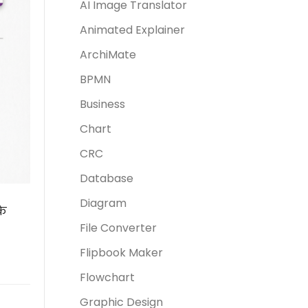
AI Image Translator
Animated Explainer
ArchiMate
BPMN
Business
Chart
CRC
Database
Diagram
के
File Converter
Flipbook Maker
Flowchart
Graphic Design