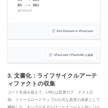
NS 
-->
@enduml
Edit Plantuml in VPasCode
VPasCodeでPlantUMLを編集
3. 文書化：ライフサイクルアーテ
ィファクトの収集
コード生成を超えて、UMLは監査ログ、テスト計
画、リリースロードマップの公式な真実の源泉として
機能した。すべてのモデルはソースコードと共にバー