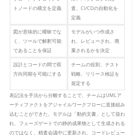
トノードの構文を定義
査、CI/CDの自動化を
定義
図が意味的に曖昧でな
モデルがいつ作成さ
く、ツールで解釈可能
れ、レビューされ、廃
であることを保証
棄されるかを決定
設計とコードの間で双
チームの役割、テスト
方向同期を可能にする
戦略、リリース検証を
規定する
表記法を手法から分離することで、チームはUMLア
ーティファクトをアジャイルワークフローに直接組み
込むことができた。モデルは「動的文書」として扱わ
れ、フェーズゲートでの静的成果物として生成される
のではなく、精査会議中に更新され、コードレビュー