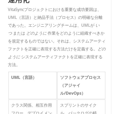
VitaSyncプロジェクトにおける重要な成功要因は、
UML（言語）と納品手法（プロセス）の明確な分離
であった。エンジニアリングチームは、UMLが
い
つ
または
どのように
作業をどのように組織すべきか
を規定するものではない。それは、システムアーティ
ファクトを正確に表現する方法だけを定義する。
どの
ように
システムアーティファクトを正確に表現する
方法。
UML（言語）
ソフトウェアプロセス
（アジャイ
ル/DevOps）
クラス関係、相互作用
スプリントのサイク
フロー、デプロイメン
ル、バックログの精