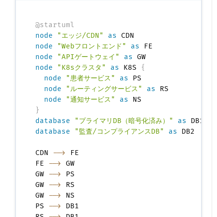
@startuml
node
"エッジ/CDN"
as
node
"Webフロントエンド"
as
node
"APIゲートウェイ"
as
node
"K8sクラスタ"
as
 K8S 
{
node
"患者サービス"
as
 PS

node
"ルーティングサービス"
as
 RS

node
"通知サービス"
as
}
database
"プライマリDB（暗号化済み）"
as
database
"監査/コンプライアンスDB"
as
 DB2

CDN 
-->
 FE

FE 
-->
 GW

GW 
-->
 PS

GW 
-->
 RS

GW 
-->
 NS

PS 
-->
 DB1

RS 
-->
 DB1
