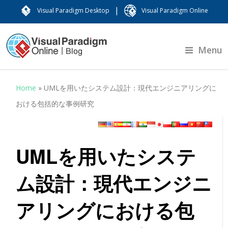
|
Visual Paradigm Desktop
Visual Paradigm Online
Menu
Home
»
UMLを用いたシステム設計：現代エンジニアリングに
おける包括的な事例研究
UMLを用いたシステ
ム設計：現代エンジニ
アリングにおける包