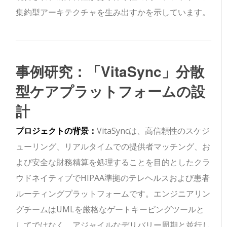
集約型アーキテクチャを生み出すかを示しています。
事例研究：「VitaSync」分散
型ケアプラットフォームの設
計
プロジェクトの背景：
VitaSyncは、高信頼性のスケジ
ューリング、リアルタイムでの提供者マッチング、お
よび安全な財務精算を処理することを目的としたクラ
ウドネイティブでHIPAA準拠のテレヘルスおよび患者
ルーティングプラットフォームです。エンジニアリン
グチームはUMLを厳格なゲートキーピングツールと
してではなく、アジャイルなデリバリー周期と並行し