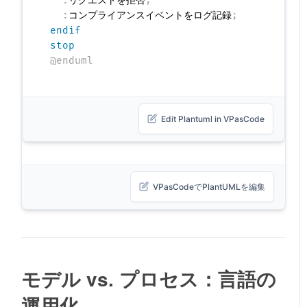
:
リクエストを拒否
;
:
コンプライアンスイベントをログ記録
;
endif
stop
@enduml
Edit Plantuml in VPasCode
VPasCodeでPlantUMLを編集
モデル vs. プロセス：言語の
運用化