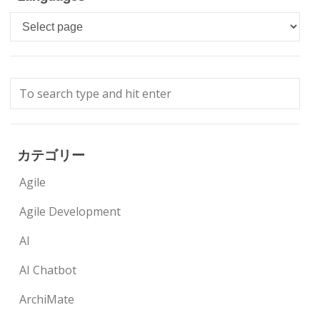
Languages
カテゴリー
Agile
Agile Development
AI
AI Chatbot
ArchiMate