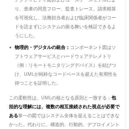
り、患者の同意フロー、監査トレース、請求精算
を可視化し、法務担当者および臨床関係者がコー
ドを読まずにシステムの振る舞いを検証できるよ
うにした。
物理的・デジタルの統合：
コンポーネント図はソ
フトウェアサービスとハードウェアテレメトリ
（例：リモートモニタリングデバイス）を結びつ
け、UMLが純粋なコードベースを超えた有用性を
持つことを証明した。
この柔軟性は、UMLの核となる原則と一致する：
包
括的な理解には、複数の相互接続された視点が必要で
ある
単一の図ではシステム全体を捉えることはできな
かった。代わりに、構造的、行動的、デプロイメント