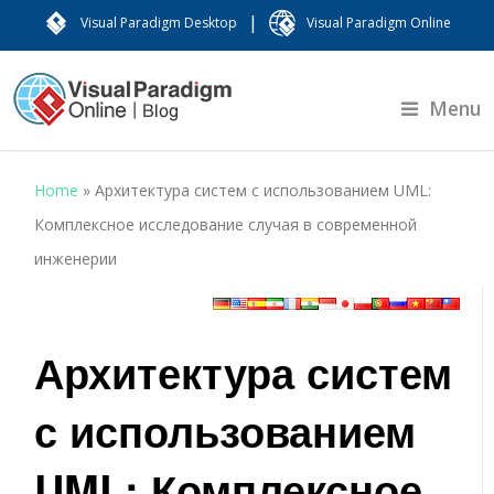
|
Visual Paradigm Desktop
Visual Paradigm Online
Menu
Home
»
Архитектура систем с использованием UML:
Комплексное исследование случая в современной
инженерии
Архитектура систем
с использованием
UML: Комплексное