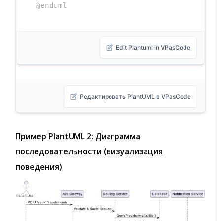
@enduml
Edit Plantuml in VPasCode
Редактировать PlantUML в VPasCode
Пример PlantUML 2: Диаграмма
последовательности (визуализация
поведения)