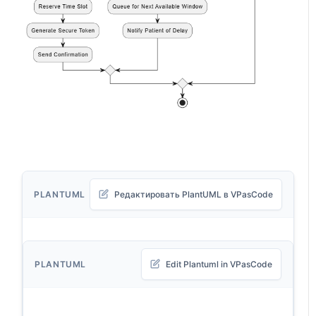
PLANTUML
Редактировать PlantUML в VPasCode
PLANTUML
Edit Plantuml in VPasCode