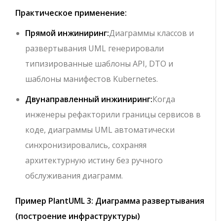
Практическое применение:
Прямой инжиниринг:
Диаграммы классов и
развертывания UML генерировали
типизированные шаблоны API, DTO и
шаблоны манифестов Kubernetes.
Двунаправленный инжиниринг:
Когда
инженеры рефакторили границы сервисов в
коде, диаграммы UML автоматически
синхронизировались, сохраняя
архитектурную истину без ручного
обслуживания диаграмм.
Пример PlantUML 3: Диаграмма развертывания
(построение инфраструктуры)