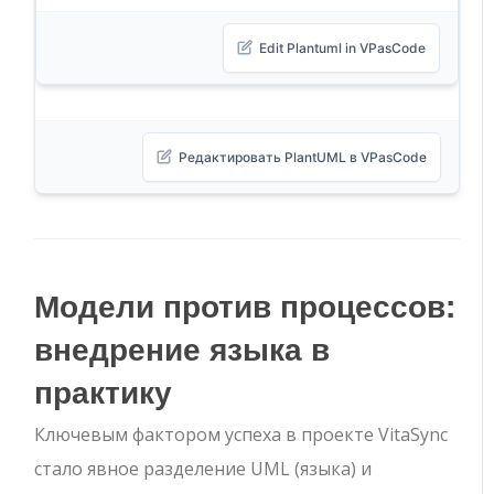
Edit Plantuml in VPasCode
Редактировать PlantUML в VPasCode
Модели против процессов:
внедрение языка в
практику
Ключевым фактором успеха в проекте VitaSync
стало явное разделение UML (языка) и