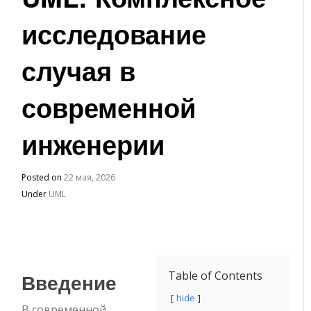
исследование
случая в
современной
инженерии
Posted on
22 мая, 2026
Under
UML
Введение
Table of Contents
hide
В современной