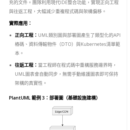
充的文件。團隊利用現代IDE整合功能，實現正向工程
與往返工程，大幅減少重複程式碼與架構偏移。
實際應用：
正向工程：
UML類別圖與部署圖產生了類型化的API
樁碼、資料傳輸物件（DTO）與Kubernetes清單範
本。
往返工程：
當工程師在程式碼中重構服務邊界時，
UML圖表會自動同步，無需手動維護圖表即可保持
架構的真實性。
PlantUML 範例 3：部署圖（基礎設施建構）