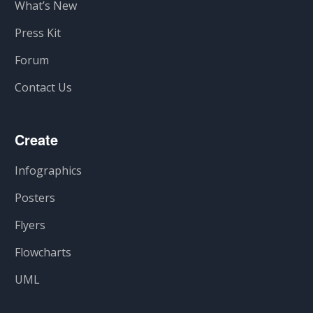
What’s New
Press Kit
Forum
Contact Us
Create
Infographics
Posters
Flyers
Flowcharts
UML