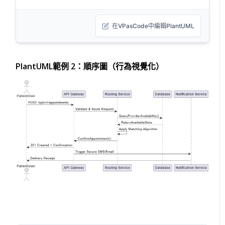
在VPasCode中編輯PlantUML
PlantUML範例 2：順序圖（行為視覺化）