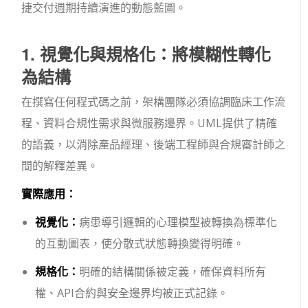
捷交付週期持續演進的動態藍圖。
1. 視覺化與規格化：將模糊性轉化
為結構
在撰寫任何程式碼之前，架構團隊必須協調臨床工作流
程、資料合規性需求與微服務邊界。UML提供了精確
的語義，以消除產品經理、後端工程師與合規審計師之
間的解釋差異。
實際應用：
視覺化：
病患導引邏輯的心理模型被轉換為標準化
的互動圖表，使分散式狀態轉換變得明確。
規格化：
明確的結構關係被定義，確保資料所有
權、API合約與安全邊界均被正式記錄。