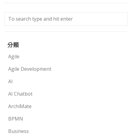
分類
Agile
Agile Development
AI
AI Chatbot
ArchiMate
BPMN
Business