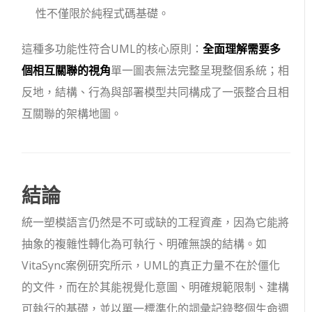
性不僅限於純程式碼基礎。
這種多功能性符合UML的核心原則：
全面理解需要多
個相互關聯的視角
單一圖表無法完整呈現整個系統；相
反地，結構、行為與部署模型共同構成了一張整合且相
互關聯的架構地圖。
結論
統一塑模語言仍然是不可或缺的工程資產，因為它能將
抽象的複雜性轉化為可執行、明確無誤的結構。如
VitaSync案例研究所示，UML的真正力量不在於僵化
的文件，而在於其能視覺化意圖、明確規範限制、建構
可執行的基礎，並以單一標準化的詞彙記錄整個生命週