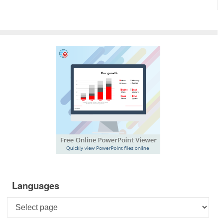
Languages
Languages