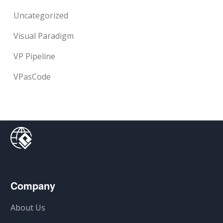
Uncategorized
Visual Paradigm
VP Pipeline
VPasCode
Company
About Us