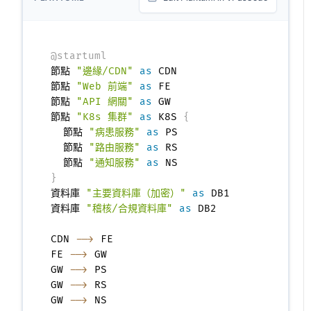
@startuml
節點 
"邊緣/CDN"
as
 CDN

節點 
"Web 前端"
as
 FE

節點 
"API 網關"
as
 GW

節點 
"K8s 集群"
as
 K8S 
{
  節點 
"病患服務"
as
 PS

  節點 
"路由服務"
as
 RS

  節點 
"通知服務"
as
}
資料庫 
"主要資料庫（加密）"
as
 DB1

資料庫 
"稽核/合規資料庫"
as
 DB2

CDN 
-->
 FE

FE 
-->
 GW

GW 
-->
 PS

GW 
-->
 RS

GW 
-->
 NS
