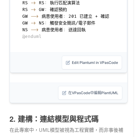
RS 
->
 RS
:
 執行匹配演算法

RS 
->
 GW
:
 確認預約

GW 
-->
 病患使用者
:
 201 已建立 + 確認

GW 
->
 NS
:
 觸發安全簡訊/電子郵件

NS 
-->
 病患使用者
:
@enduml
Edit Plantuml in VPasCode
在VPasCode中編輯PlantUML
2. 建構：連結模型與程式碼
在此專案中，UML模型被視為工程實體，而非事後補