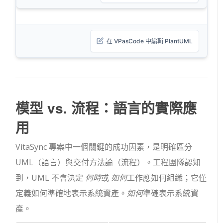
在 VPasCode 中編輯 PlantUML
模型 vs. 流程：語言的實際應
用
VitaSync 專案中一個關鍵的成功因素，是明確區分
UML（語言）與交付方法論（流程）。工程團隊認知
到，UML 不會決定
何時
或
如何
工作應如何組織；它僅
定義如何準確地表示系統資產。
如何
準確表示系統資
產。