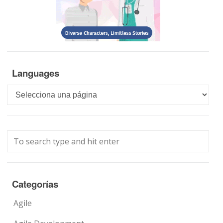
Languages
Languages
Categorías
Agile