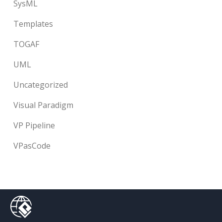
SysML
Templates
TOGAF
UML
Uncategorized
Visual Paradigm
VP Pipeline
VPasCode