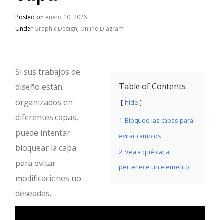
Posted on
enero 10, 2026
Under
Graphic Design
,
Online Diagram
Si sus trabajos de
Table of Contents
diseño están
organizados en
hide
diferentes capas,
1
Bloquee las capas para
puede intentar
evitar cambios
bloquear la capa
2
Vea a qué capa
para evitar
pertenece un elemento
modificaciones no
deseadas.