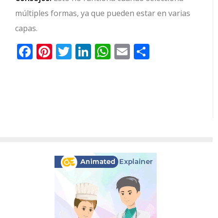
múltiples formas, ya que pueden estar en varias
capas.
Facebook
Pinterest
Twitter
LinkedIn
WhatsApp
Email
Comparti