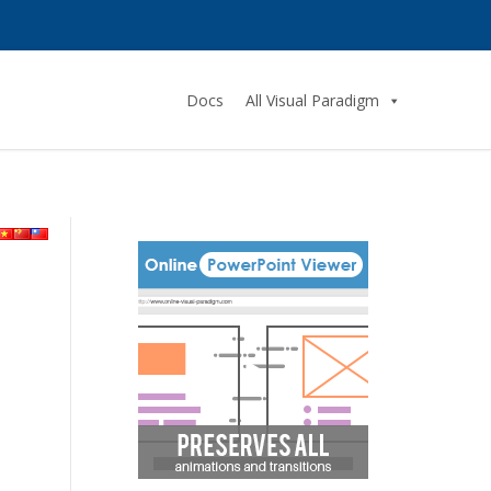
Docs
All Visual Paradigm