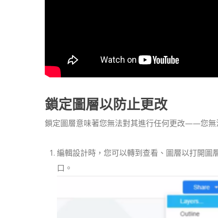
鎖定圖層以防止更改
鎖定圖層意味著您無法對其進行任何更改——您無
編輯設計時，您可以轉到查看、圖層以打開圖層窗口。或者
口。