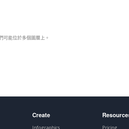
們可能位於多個圖層上。
Create
Resource
Infographics
Pricing