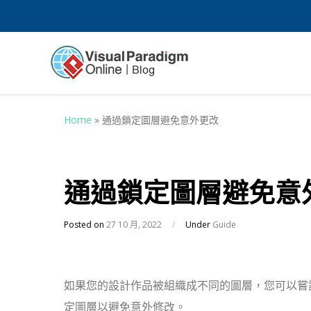
Home
»
通過鎖定圖層避免意外更改
通過鎖定圖層避免意
Posted on
27 10 月, 2022
/
Under
Guide
如果您的設計作品被組織成不同的圖層，您可以嘗
定圖層以避免意外修改。