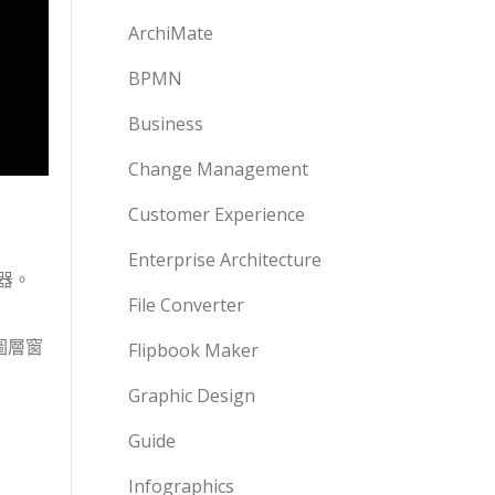
ArchiMate
BPMN
Business
Change Management
Customer Experience
Enterprise Architecture
器。
File Converter
藏圖層窗
Flipbook Maker
Graphic Design
Guide
Infographics