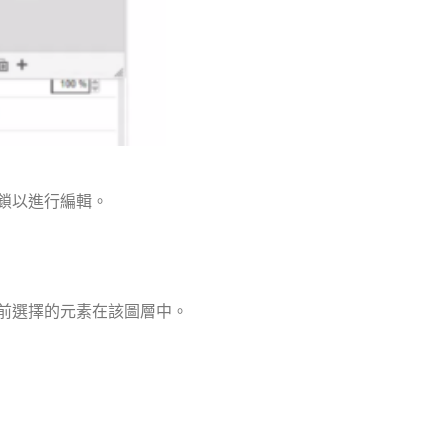
鎖以進行編輯。
前選擇的元素在該圖層中。