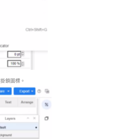
的掛鎖圖標。