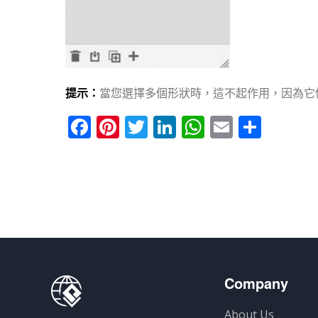
提示：
當您選擇多個形狀時，這不起作用，因為它
Facebook
Pinterest
Twitter
LinkedIn
WhatsApp
Email
分
享
Company
About Us