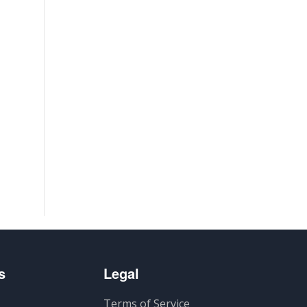
s
Legal
Terms of Service