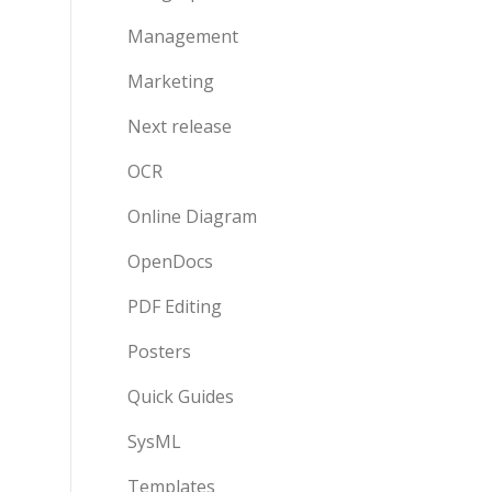
Management
Marketing
Next release
OCR
Online Diagram
OpenDocs
PDF Editing
Posters
Quick Guides
SysML
Templates