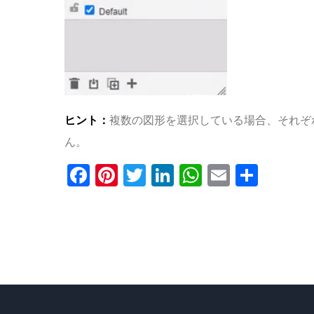
ヒント：
複数の図形を選択している場合、それぞ
ん。
Facebook
Pinterest
Twitter
LinkedIn
WhatsApp
Email
共
有