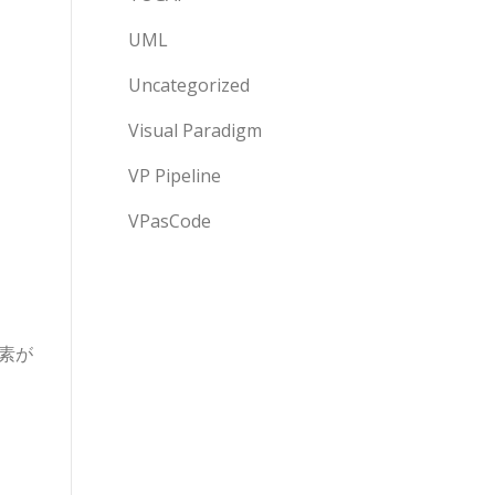
UML
Uncategorized
Visual Paradigm
VP Pipeline
VPasCode
素が