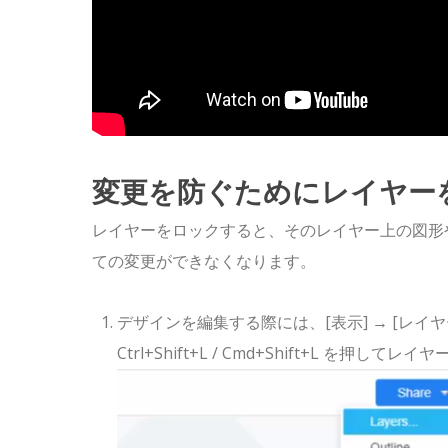
変更を防ぐためにレイヤー
レイヤーをロックすると、そのレイヤー上の図形
ての変更ができなくなります。
デザインを編集する際には、[表示] → [レ
Ctrl+Shift+L / Cmd+Shift+L