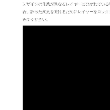
デザインの作業が異なるレイヤーに分かれている
合、誤った変更を避けるためにレイヤーをロック
みてください。