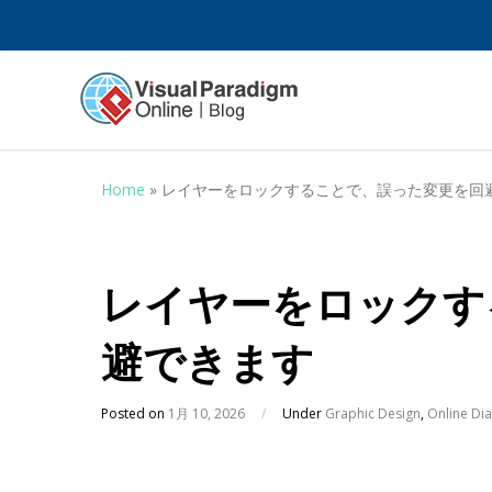
Home
»
レイヤーをロックすることで、誤った変更を回
レイヤーをロックす
避できます
Posted on
1月 10, 2026
/
Under
Graphic Design
,
Online Di