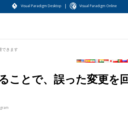
|
Visual Paradigm Desktop
Visual Paradigm Online
避できます
ることで、誤った変更を
agram