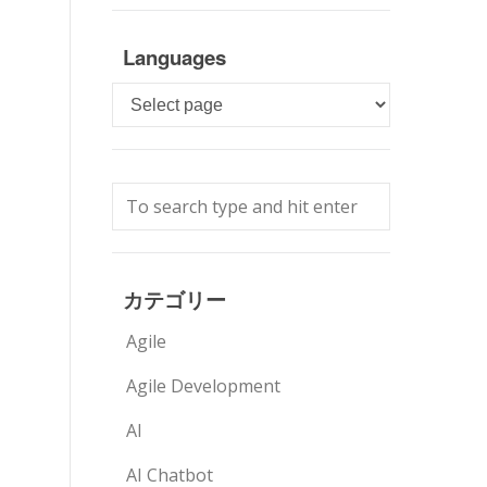
Languages
Languages
カテゴリー
Agile
Agile Development
AI
AI Chatbot