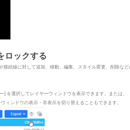
をロックする
や接続線に対して追加、移動、編集、スタイル変更、削除など
イヤー] を選択してレイヤーウィンドウを表示できます。または、
 を押してレイヤーウィンドウの表示・非表示を切り替えることもできます。