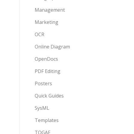
Management
Marketing
OCR
Online Diagram
OpenDocs
PDF Editing
Posters
Quick Guides
SysML
Templates
TOGAF