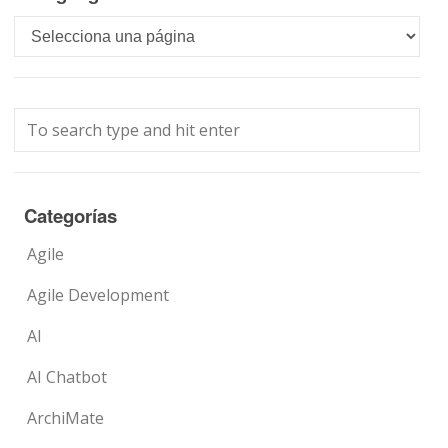
Languages
Categorías
Agile
Agile Development
AI
AI Chatbot
ArchiMate