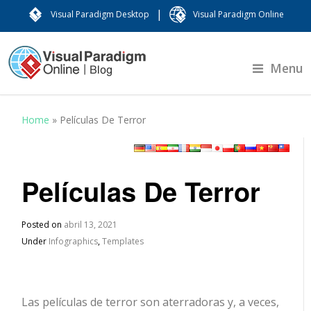
|
Visual Paradigm Desktop
Visual Paradigm Online
Menu
Home
»
Películas De Terror
Películas De Terror
Posted on
abril 13, 2021
Under
Infographics
,
Templates
Las películas de terror son aterradoras y, a veces,