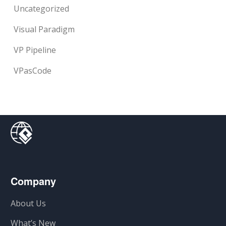
Uncategorized
Visual Paradigm
VP Pipeline
VPasCode
Company
About Us
What’s New