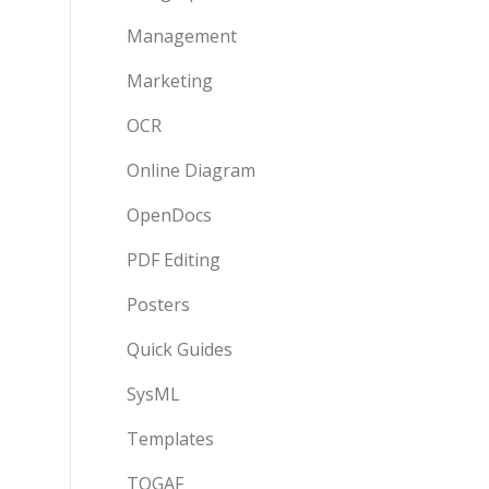
Management
Marketing
OCR
Online Diagram
OpenDocs
PDF Editing
Posters
Quick Guides
SysML
Templates
TOGAF