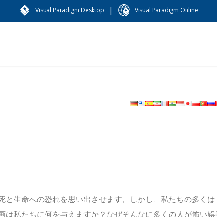
|
Visual Paradigm Desktop
Visual Paradigm Online
死と生命への恐れを思い出させます。しかし、私たちの多くは
画は私たちに何を与えますか？なぜそんなに多くの人が怖い娯