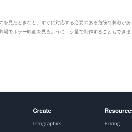
のを見たときなど、すぐに対応する必要のある危険な刺激があ
劇場でホラー映画を見るように、少量で制作することもできま
Create
Resource
Infographics
Pricing