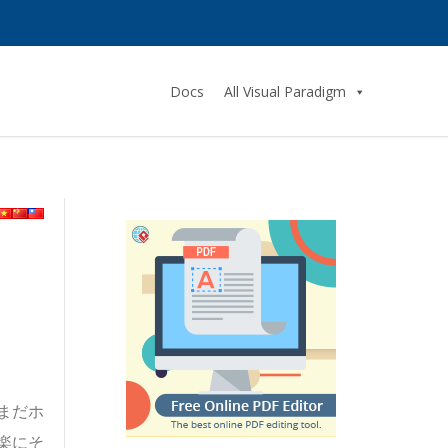
Docs
All Visual Paradigm
まだホ
楽にそ