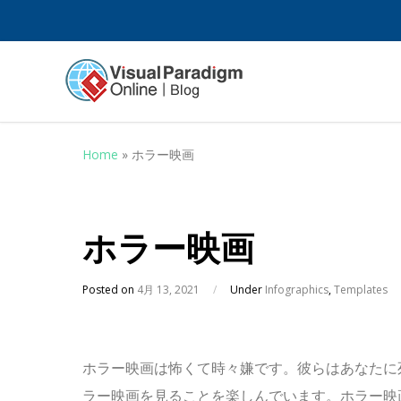
Home
»
ホラー映画
ホラー映画
Posted on
4月 13, 2021
/
Under
Infographics
,
Templates
ホラー映画は怖くて時々嫌です。彼らはあなたに
ラー映画を見ることを楽しんでいます。ホラー映