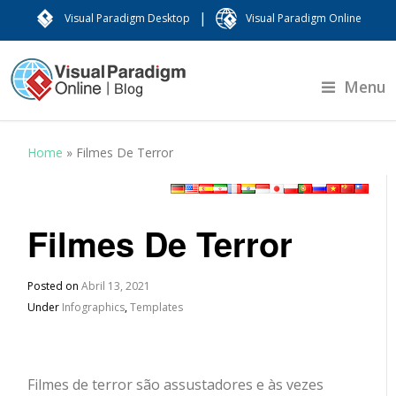
|
Visual Paradigm Desktop
Visual Paradigm Online
Menu
Home
»
Filmes De Terror
Filmes De Terror
Posted on
Abril 13, 2021
Under
Infographics
,
Templates
Filmes de terror são assustadores e às vezes