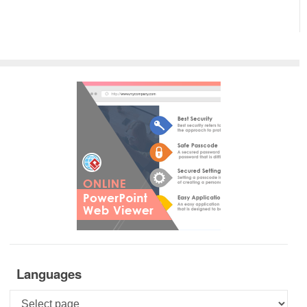
Languages
Languages