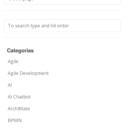
Categorias
Agile
Agile Development
AI
AI Chatbot
ArchiMate
BPMN