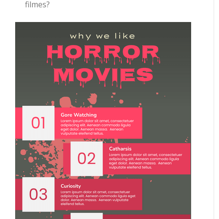
filmes?