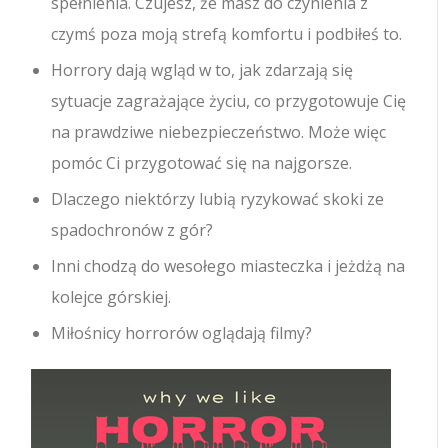
spełnienia. Czujesz, że masz do czynienia z
czymś poza moją strefą komfortu i podbiłeś to.
Horrory dają wgląd w to, jak zdarzają się
sytuacje zagrażające życiu, co przygotowuje Cię
na prawdziwe niebezpieczeństwo. Może więc
pomóc Ci przygotować się na najgorsze.
Dlaczego niektórzy lubią ryzykować skoki ze
spadochronów z gór?
Inni chodzą do wesołego miasteczka i jeżdżą na
kolejce górskiej.
Miłośnicy horrorów oglądają filmy?