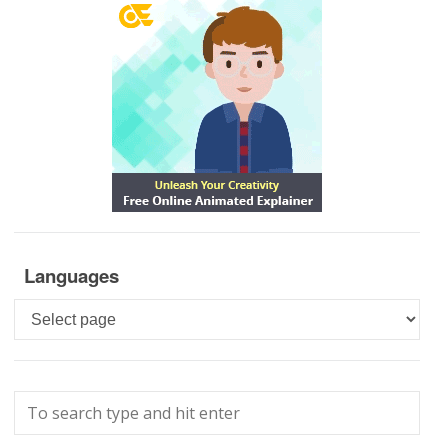
Languages
Languages