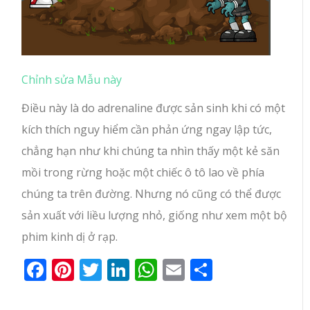
Chỉnh sửa Mẫu này
Điều này là do adrenaline được sản sinh khi có một
kích thích nguy hiểm cần phản ứng ngay lập tức,
chẳng hạn như khi chúng ta nhìn thấy một kẻ săn
mồi trong rừng hoặc một chiếc ô tô lao về phía
chúng ta trên đường. Nhưng nó cũng có thể được
sản xuất với liều lượng nhỏ, giống như xem một bộ
phim kinh dị ở rạp.
Facebook
Pinterest
Twitter
LinkedIn
WhatsApp
Email
Share