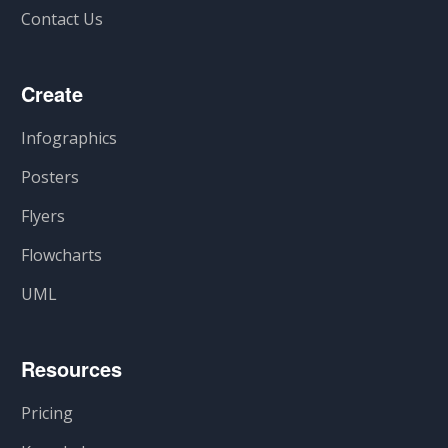
Contact Us
Create
Infographics
Posters
Flyers
Flowcharts
UML
Resources
Pricing