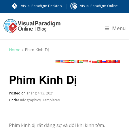
|
Visual Paradigm Desktop
Visual Paradigm Online
Menu
Home
»
Phim Kinh Dị
Phim Kinh Dị
Posted on
Tháng 4 13, 2021
Under
Infographics
,
Templates
Phim kinh dị rất đáng sợ và đôi khi kinh tởm.