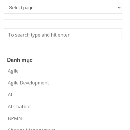
Languages
Danh mục
Agile
Agile Development
AI
AI Chatbot
BPMN