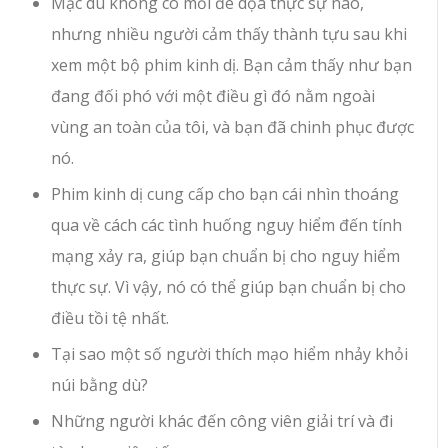
Mặc dù không có mối đe dọa thực sự nào,
nhưng nhiều người cảm thấy thành tựu sau khi
xem một bộ phim kinh dị. Bạn cảm thấy như bạn
đang đối phó với một điều gì đó nằm ngoài
vùng an toàn của tôi, và bạn đã chinh phục được
nó.
Phim kinh dị cung cấp cho bạn cái nhìn thoáng
qua về cách các tình huống nguy hiểm đến tính
mạng xảy ra, giúp bạn chuẩn bị cho nguy hiểm
thực sự. Vì vậy, nó có thể giúp bạn chuẩn bị cho
điều tồi tệ nhất.
Tại sao một số người thích mạo hiểm nhảy khỏi
núi bằng dù?
Những người khác đến công viên giải trí và đi