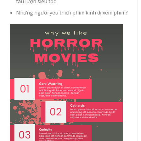
tàu lượn siêu tốc.
Những người yêu thích phim kinh dị xem phim?