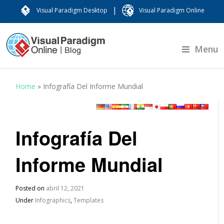
|
Visual Paradigm Desktop
Visual Paradigm Online
Menu
Home
»
Infografía Del Informe Mundial
Infografía Del
Informe Mundial
Posted on
abril 12, 2021
Under
Infographics
,
Templates