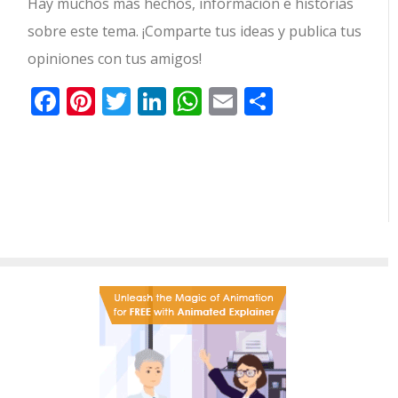
Hay muchos más hechos, información e historias
sobre este tema. ¡Comparte tus ideas y publica tus
opiniones con tus amigos!
Facebook
Pinterest
Twitter
LinkedIn
WhatsApp
Email
Comparti