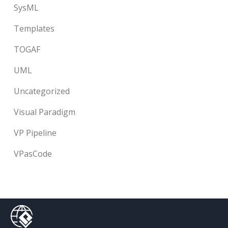
SysML
Templates
TOGAF
UML
Uncategorized
Visual Paradigm
VP Pipeline
VPasCode