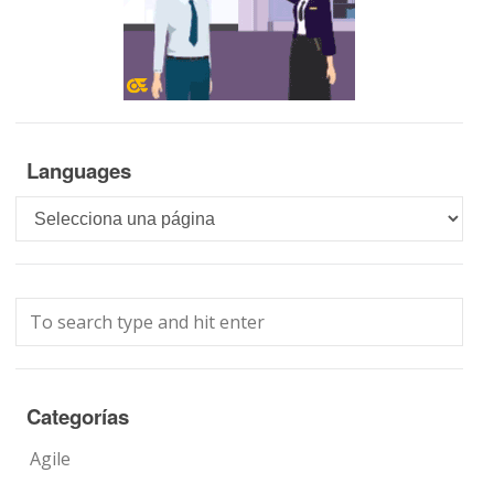
Languages
Languages
Categorías
Agile