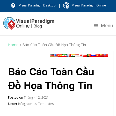
|
Visual Paradigm Desktop
Visual Paradigm Online
Menu
Home
»
Báo Cáo Toàn Cầu Đồ Họa Thông Tin
Báo Cáo Toàn Cầu
Đồ Họa Thông Tin
Posted on
Tháng 4 12, 2021
Under
Infographics
,
Templates