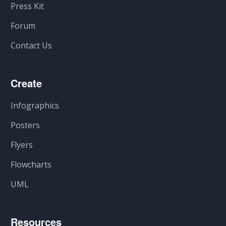
Press Kit
Forum
Contact Us
Create
Infographics
Posters
Flyers
Flowcharts
UML
Resources