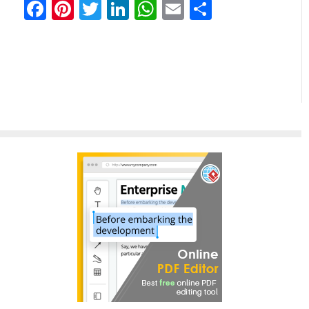
Facebook
Pinterest
Twitter
LinkedIn
WhatsApp
Email
Share