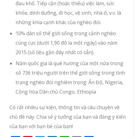
đau khổ. Tiếp cận (hoặc thiếu) việc làm, sức
khỏe, dinh dưỡng, đi học, vệ sinh, nhà ở, v.v. là
những khía cạnh khác của nghèo đói.
10% dân số thế giới sống trong cảnh nghèo
cùng cực (dưới 1,90 đô la một ngày) vào năm
2015 (số liệu gần đây nhất có sẵn).
Năm quốc gia là quê hương của một nửa trong
số 736 triệu người trên thế giới sống trong tình
trạng nghèo đói nghiêm trọng: Ấn Độ, Nigeria,
Cộng hòa Dân chủ Congo, Ethiopia
Có rất nhiều sự kiện, thông tin và câu chuyện về
chủ đề này. Chia sẻ ý tưởng của bạn và đăng ý kiến ​​
của bạn với bạn bè của bạn!