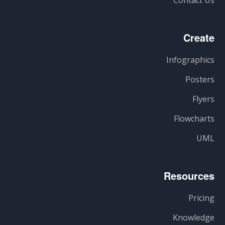
Contact Us
Create
Infographics
Posters
Flyers
Flowcharts
UML
Resources
Pricing
Knowledge