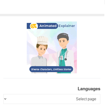
Languages
Languages