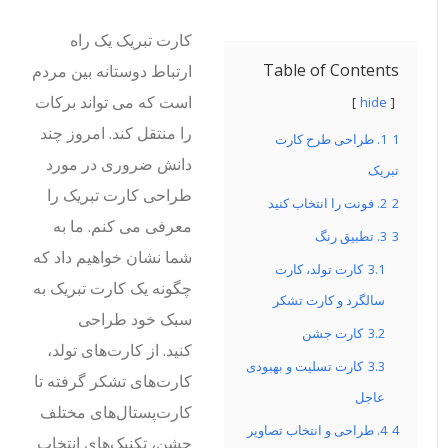
کارت تبریک یک راه
Table of Contents
ارتباط دوستانه بین مردم
است که می تواند برکات
hide
را منتقل کند. امروز چند
1
1. طراحی طرح کارت
دانش ضروری در مورد
تبریک
طراحی کارت تبریک را
2
2. فونت را انتخاب کنید
معرفی می کنم. ما به
3
3. تطبیق رنگ
شما نشان خواهیم داد که
3.1
کارت تولد، کارت
چگونه یک کارت تبریک به
سالگرد و کارت تشکر
سبک خود طراحی
3.2
کارت جشن
کنید. از کارت‌های تولد،
3.3
کارت تسلیت و بهبودی
کارت‌های تشکر گرفته تا
عاجل
کارت‌پستال‌های مختلف
4
4. طراحی و انتخاب تصاویر
جشن، تکنیک‌های انتخاب