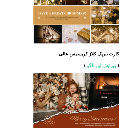
کارت تبریک کلاژ کریسمس عالی
(
ویرایش این الگو
)