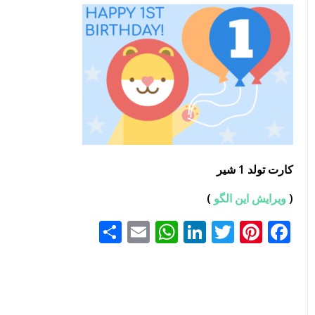
کارت تولد 1 شیر
(
ویرایش این الگو
)
Facebook
Pinterest
Twitter
LinkedIn
Email
WhatsApp
اشتراک
گذاری