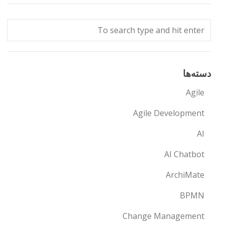
دسته‌ها
Agile
Agile Development
AI
AI Chatbot
ArchiMate
BPMN
Change Management