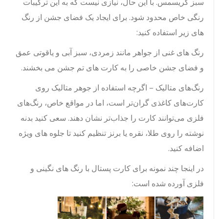
سبز کریسمس. با این حال، نیازی نیست که به این ترکیبات
رنگی خاص محدود شود. برای ایجاد یک فضای جشن از رنگ
های زیر استفاده کنید:
رنگ های غنی از جواهر مانند زمردی، سبز آبی و یاقوتی عمق
و فضای جشن خاصی را به کارت های تم جشن می بخشند.
رنگ‌های متالیک – اگرچه استفاده از جوهر متالیک روی
کارت‌های کاغذی گران‌تر است، اما در مواقع خاص، رنگ‌های
فلزی می‌توانند کارت را جذاب‌تر نشان دهند. سعی کنید بدنه
نوشته را روی طلا، نقره یا برنز تنظیم کنید تا جلوه های ویژه
اضافه کنید.
در اینجا چند نمونه برای کارت پستال با رنگ های نگینی و
فلزی آورده شده است: