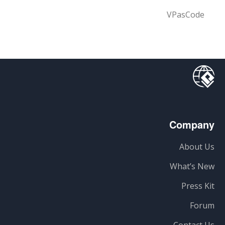
VPasCode
Company
About Us
What’s New
Press Kit
Forum