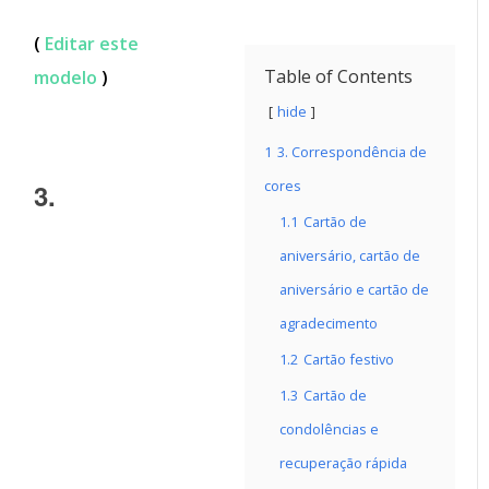
(
Editar este
Table of Contents
modelo
)
hide
1
3. Correspondência de
cores
3.
1.1
Cartão de
aniversário, cartão de
aniversário e cartão de
agradecimento
1.2
Cartão festivo
1.3
Cartão de
condolências e
recuperação rápida