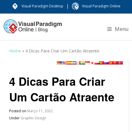
|
Visual Paradigm Desktop
Visual Paradigm Online
Menu
Home
»
4 Dicas Para Criar Um Cartão Atraente
4 Dicas Para Criar
Um Cartão Atraente
Posted on
Março 11, 2022
Under
Graphic Design