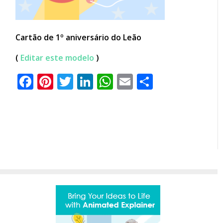
Cartão de 1º aniversário do Leão
(
Editar este modelo
)
Facebook
Pinterest
Twitter
LinkedIn
WhatsApp
Email
Partilhar