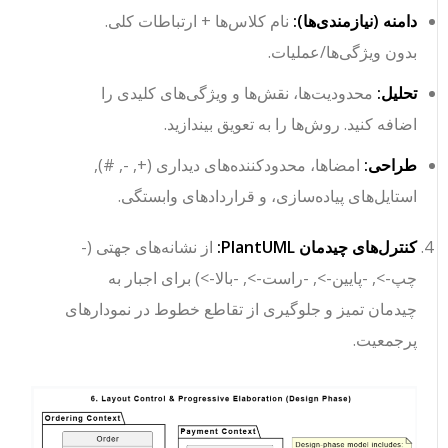
دامنه (نیازمندی‌ها):
نام کلاس‌ها + ارتباطات کلی.
بدون ویژگی‌ها/عملیات.
تحلیل:
محدودیت‌ها، نقش‌ها و ویژگی‌های کلیدی را
اضافه کنید. روش‌ها را به تعویق بیندازید.
طراحی:
امضاها، محدودکننده‌های دیداری (
+
,
-
,
#
),
استایل‌های پیاده‌سازی، و قراردادهای وابستگی.
کنترل‌های چیدمان PlantUML:
از نشانه‌های جهتی (
-
چپ->
,
-پایین->
,
-راست->
,
-بالا->
) برای اجبار به
چیدمان تمیز و جلوگیری از تقاطع خطوط در نمودارهای
پرجمعیت.