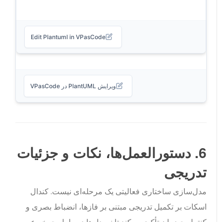
Edit Plantuml in VPasCode
ویرایش PlantUML در VPasCode
6. دستورالعمل‌ها، نکات و جزئیات
تدریجی
مدل‌سازی ساختاری فعالیتی یک مرحله‌ای نیست. کندال
اسکات بر تکمیل تدریجی مبتنی بر فازها، انضباط بصری و
کنترل چیدمان تأکید می‌کند تا نمودارها در طول چرخه عمر