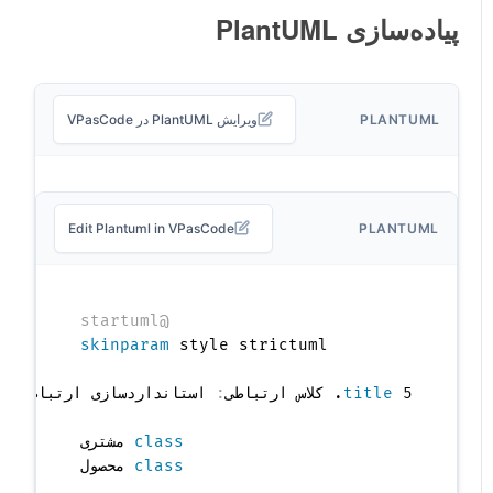
پیاده‌سازی PlantUML
PLANTUML
ویرایش PlantUML در VPasCode
Edit Plantuml in VPasCode
PLANTUML
@startuml
skinparam
 5. کلاس ارتباطی
title
:
class
 مشتری

class