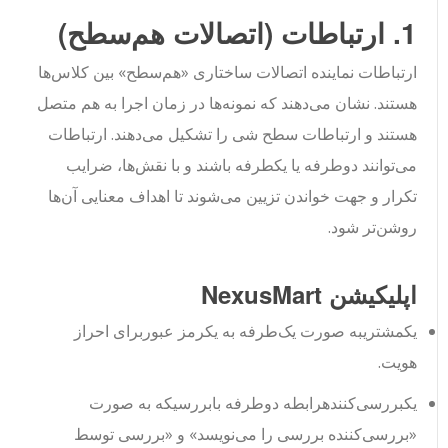
1. ارتباطات (اتصالات هم‌سطح)
ارتباطات نماینده اتصالات ساختاری «هم‌سطح» بین کلاس‌ها
هستند. نشان می‌دهند که نمونه‌ها در زمان اجرا به هم متصل
هستند و ارتباطات سطح شی را تشکیل می‌دهند. ارتباطات
می‌توانند دوطرفه یا یکطرفه باشند و با نقش‌ها، ضرایب
تکرار و جهت خواندن تزیین می‌شوند تا اهداف معنایی آن‌ها
روشن‌تر شود.
اپلیکیشن NexusMart
یک
مشتری
به صورت یک‌طرفه به یک
رمز عبور
برای احراز
هویت.
یک
بررسی‌کننده
رابطه دوطرفه با
بررسی
که به صورت
«بررسی‌کننده بررسی را می‌نویسد» و «بررسی توسط