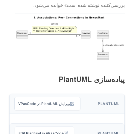
بررسی‌کننده نوشته شده است» خوانده می‌شود.
پیاده‌سازی PlantUML
PLANTUML
ویرایش PlantUML در VPasCode
Edit Plantuml in VPasCode
PLANTUML