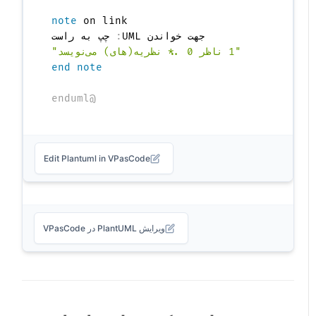
note
  جهت خواندن UML
:
"1 ناظر 0..* نظریه(های) می‌نویسد"
end note
@enduml
Edit Plantuml in VPasCode
ویرایش PlantUML در VPasCode