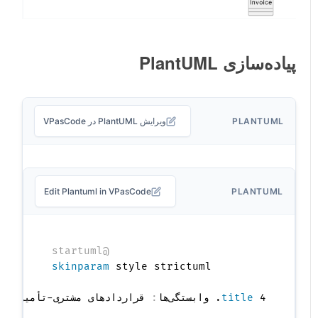
پیاده‌سازی PlantUML
PLANTUML
ویرایش PlantUML در VPasCode
Edit Plantuml in VPasCode
PLANTUML
@startuml
skinparam
 4. وابستگی‌ها
title
: