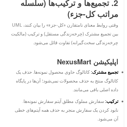
2. تجمیع‌ها و ترکیب‌ها (سلسله
مراتب کل-جزء)
وقتی روابط معنای نامتقارن «کل-جزء» را بیان کنند، UML
بین تجمیع مشترک (چرخه‌زندگی مستقل) و ترکیب (مالکیت
چرخه‌زندگی سخت‌گیرانه) تفاوت قائل می‌شود.
اپلیکیشن NexusMart
تجمیع مشترک:
کاتالوگ
حاوی
محصول
نمونه‌ها. حذف یک
کاتالوگ منتج به حذف محصولات نمی‌شود؛ آن‌ها در پایگاه
داده اصلی باقی می‌مانند.
ترکیب:
سفارش
مملوک مطلق
آیتم سفارش
نمونه‌ها.
نابود کردن یک سفارش منجر به حذف همه آیتم‌های خطی
آن می‌شود.