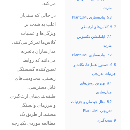
می‌کند.
مارت
در حالی که مبتدیان
6.3
پیاده‌سازی PlantUML
اغلب به شدت بر
7
5. کلاس‌های ارتباطی
ویژگی‌ها و عملیات
7.1
اپلیکیشن نکسوس
کلاس‌ها تمرکز می‌کنند،
مارت
مدل‌سازان باتجربه
7.2
پیاده‌سازی PlantUML
می‌دانند که روابط
8
6. دستورالعمل‌ها، نکات و
تعیین‌کننده گسستگی
جزئیات تدریجی
زیستی، محدودیت‌های
8.1
بهترین روش‌های
قابل دسترسی،
مدل‌سازی
طبقه‌بندی‌های ارث‌گیری
8.2
مثال چیدمان و جزئیات
و مرزهای وابستگی
تدریجی PlantUML
هستند. از طریق یک
9
نتیجه‌گیری
مطالعه موردی یکپارچه