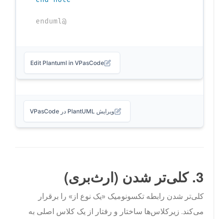
@enduml
Edit Plantuml in VPasCode
ویرایش PlantUML در VPasCode
3. کلی‌تر شدن (ارث‌بری)
کلی‌تر شدن رابطه تکسونومیک «یک نوع از» را برقرار
می‌کند. زیرکلاس‌ها ساختار و رفتار از یک کلاس اصلی به