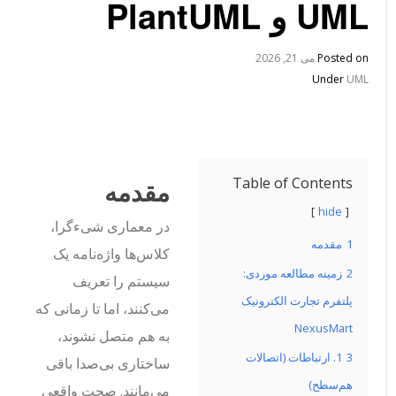
UML و PlantUML
Posted on
می 21, 2026
Under
UML
Table of Contents
مقدمه
hide
در معماری شیءگرا،
1
مقدمه
کلاس‌ها واژه‌نامه یک
2
زمینه مطالعه موردی:
سیستم را تعریف
پلتفرم تجارت الکترونیک
می‌کنند، اما تا زمانی که
NexusMart
به هم متصل نشوند،
3
1. ارتباطات (اتصالات
ساختاری بی‌صدا باقی
هم‌سطح)
می‌مانند. صحت واقعی