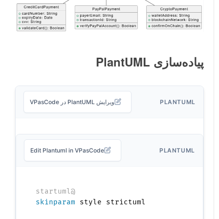
پیاده‌سازی PlantUML
PLANTUML
ویرایش PlantUML در VPasCode
Edit Plantuml in VPasCode
PLANTUML
@startuml
skinparam