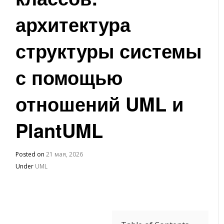
архитектура
структуры системы
с помощью
отношений UML и
PlantUML
Posted on
21 мая, 2026
Under
UML