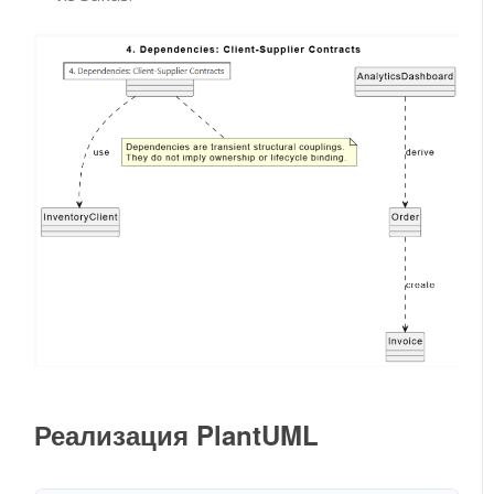
Реализация PlantUML