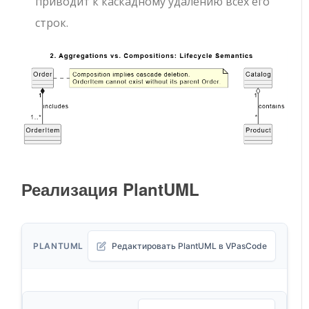
приводит к каскадному удалению всех его
строк.
Реализация PlantUML
PLANTUML
Редактировать PlantUML в VPasCode