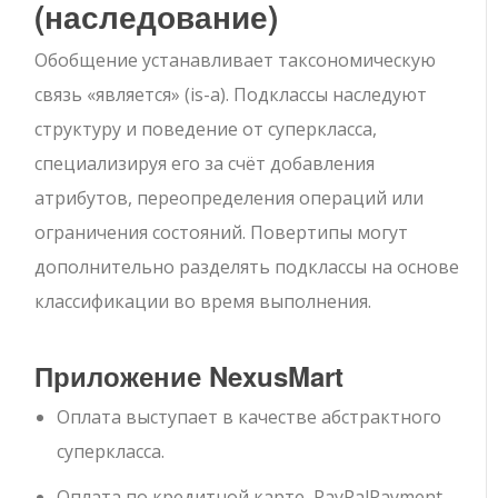
(наследование)
Обобщение устанавливает таксономическую
связь «является» (is-a). Подклассы наследуют
структуру и поведение от суперкласса,
специализируя его за счёт добавления
атрибутов, переопределения операций или
ограничения состояний. Повертипы могут
дополнительно разделять подклассы на основе
классификации во время выполнения.
Приложение NexusMart
Оплата
выступает в качестве абстрактного
суперкласса.
Оплата по кредитной карте
,
PayPalPayment
,