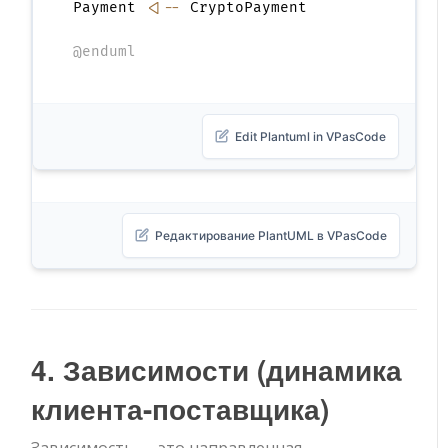
Payment 
<|--
 CryptoPayment

@enduml
Edit Plantuml in VPasCode
Редактирование PlantUML в VPasCode
4. Зависимости (динамика
клиента-поставщика)
Зависимость — это направленная