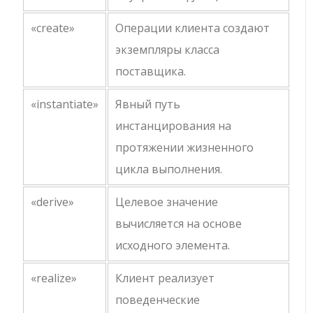
«create»
Операции клиента создают
экземпляры класса
поставщика.
«instantiate»
Явный путь
инстанцирования на
протяжении жизненного
цикла выполнения.
«derive»
Целевое значение
вычисляется на основе
исходного элемента.
«realize»
Клиент реализует
поведенческие