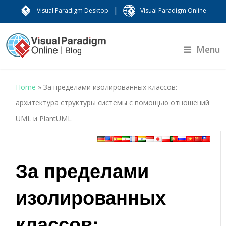
|
Visual Paradigm Desktop
Visual Paradigm Online
Menu
Home
»
За пределами изолированных классов:
архитектура структуры системы с помощью отношений
UML и PlantUML
За пределами
изолированных
классов: