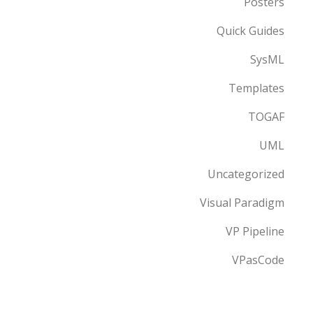
Posters
Quick Guides
SysML
Templates
TOGAF
UML
Uncategorized
Visual Paradigm
VP Pipeline
VPasCode