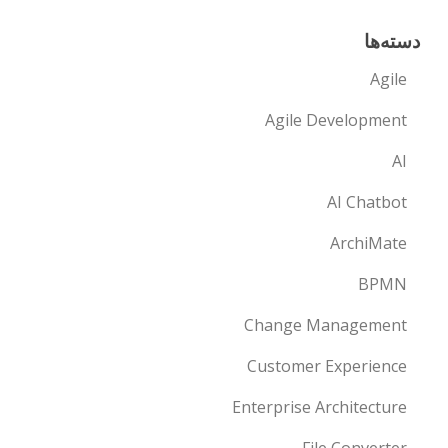
دسته‌ها
Agile
Agile Development
AI
AI Chatbot
ArchiMate
BPMN
Change Management
Customer Experience
Enterprise Architecture