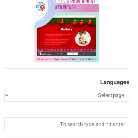
Languages
Languages