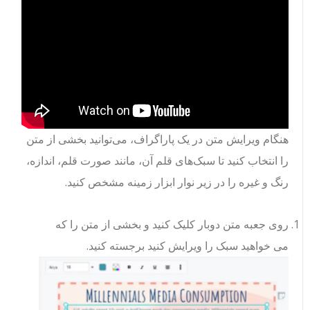
هنگام ویرایش متن در یک پاراگراف، می‌توانید بخشی از متن
را انتخاب کنید تا سبک‌های قلم آن، مانند صورت قلم، اندازه،
رنگ و غیره را در زیر نوار ابزار زمینه مشخص کنید.
روی جعبه متن دوبار کلیک کنید و بخشی از متن را که
می خواهید سبک را ویرایش کنید برجسته کنید.