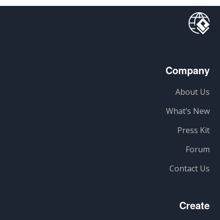
Company
About Us
What’s New
Press Kit
Forum
Contact Us
Create