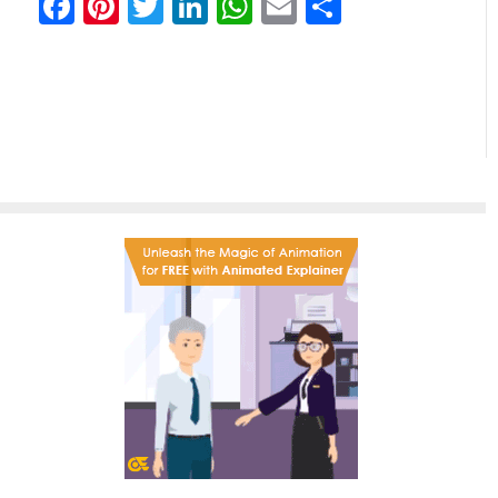
Facebook
Pinterest
Twitter
LinkedIn
WhatsApp
Email
Share