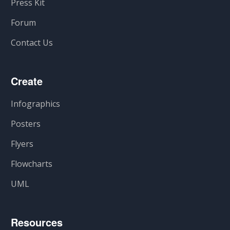
Press Kit
Forum
Contact Us
Create
Infographics
Posters
Flyers
Flowcharts
UML
Resources