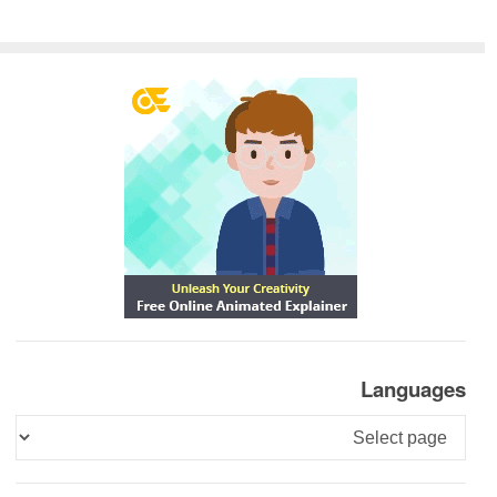
Languages
Languages