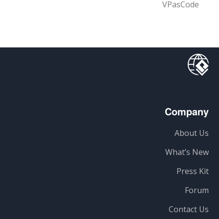
VPasCode
Company
About Us
What’s New
Press Kit
Forum
Contact Us