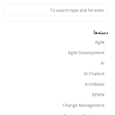
دسته‌ها
Agile
Agile Development
AI
AI Chatbot
ArchiMate
BPMN
Change Management