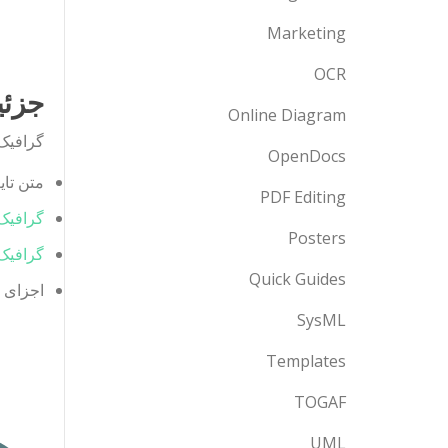
Marketing
OCR
جزئیا
Online Diagram
گرافیک بردار
OpenDocs
متن تا
PDF Editing
گرافیک
Posters
گرافیک 
Quick Guides
اجزای چ
SysML
Templates
TOGAF
UML