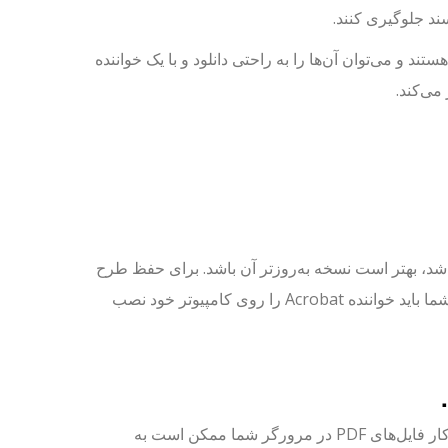
ند جلوگیری کنند.
د و می‌توان آن‌ها را به راحتی دانلود و با یک خواننده
شد، بهتر است نسخه به‌روزتر آن باشد. برای حفظ طرح
اصلی، بسیاری از سند‌ها در فرمت Adobe Acrobat (PDF) منتشر می‌شوند. شما باید خواننده Acrobat را روی کامپیوتر خود نصب
فایل PDF را با انتخاب لینک یا آیکون مرتبط انتخاب کنید. دانلود و باز شدن خودکار فایل‌های PDF در مرورگر شما ممکن است به