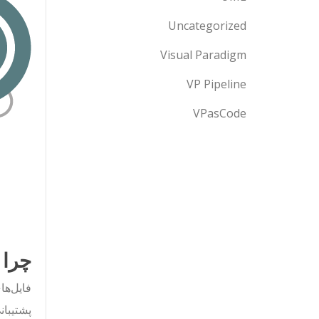
Uncategorized
Visual Paradigm
VP Pipeline
VPasCode
چرا PDF فرمت رایجی است که ما استفاده می‌ک