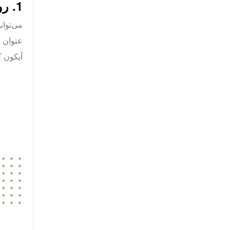
1. روی آیکون ذخیره‌شده کلیک کنید
آیکون ک