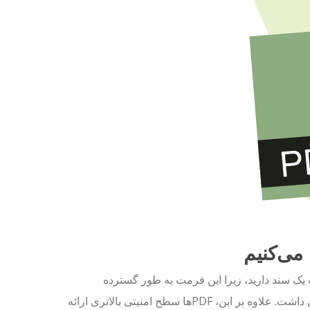
یا چاپ یک سند دارید، زیرا این فرمت به طور گسترده
پشتیبانی می‌شود و می‌توان آن را به راحتی روی دستگاه‌های مختلف دسترسی داشت. علاوه بر این، PDFها سطح امنیتی بالاتری ارائه