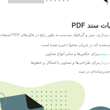
ت سند PDF
ی، متن و گرافیک بیت‌مپ به طور رایج در فایل‌های PDF استفاده می‌شوند. انواع محتوای استاندارد PDF شامل:
یپ‌شده که در جریان محتوا ذخیره شده است
 رستری
برای عکس‌ها و سایر انواع تصاویر
برداری
برای طراحی‌ها و تصاویر با اشکال و خطوط
ندرسانه‌ای در سند