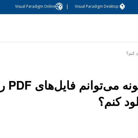
|
Visual Paradigm Online
Visual Paradigm Desktop
چگون
لود کنم؟