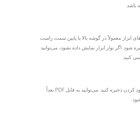
ی ابزار معمولاً در گوشه بالا یا پایین سمت راست
 دارند. می‌توانید فلش پایین یا آیکون را انتخاب کنید تا فایل PDF ذخیره شود. اگر نوار ابزار نمایش داده نشود، می‌توانید
سی کنید.
باید پنجره‌ای را ببینید که از شما می‌پرسد فایل را در کجا می‌خواهید پس از دانلود کردن ذخیره کنید. می‌توانید به فایل PDF بعداً