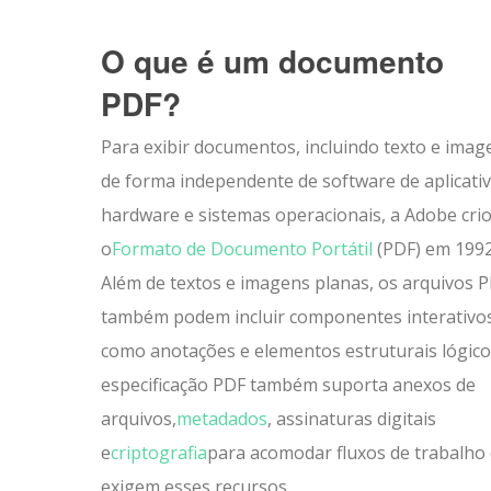
O que é um documento
PDF?
Para exibir documentos, incluindo texto e imag
de forma independente de software de aplicativ
hardware e sistemas operacionais, a Adobe cri
o
Formato de Documento Portátil
(PDF) em 1992
Além de textos e imagens planas, os arquivos 
também podem incluir componentes interativos
como anotações e elementos estruturais lógico
especificação PDF também suporta anexos de
arquivos,
metadados
, assinaturas digitais
e
criptografia
para acomodar fluxos de trabalho
exigem esses recursos.