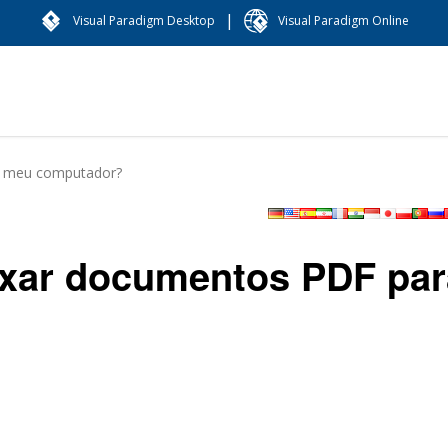
|
Visual Paradigm Desktop
Visual Paradigm Online
a meu computador?
ixar documentos PDF par