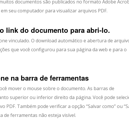
l, muitos documentos são publicados no formato Adobe Acro
o em seu computador para visualizar arquivos PDF.
no link do documento para abri-lo.
cone vinculado. O download automático e abertura de arquiv
ões que você configurou para sua página da web e para o
one na barra de ferramentas
ocê mover o mouse sobre o documento. As barras de
nto superior ou inferior direito da página. Você pode selec
uivo PDF. Também pode verificar a opção “Salvar como” ou “S
 de ferramentas não esteja visível.