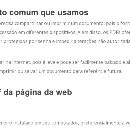
ato comum que usamos
recisa compartilhar ou imprimir um documento, pois o for
essado em diferentes dispositivos. Além disso, os PDFs of
er protegidos por senha e impedir alterações não autorizad
 na internet, pois é leve e pode ser facilmente baixado e a
, imprimir ou salvar um documento para referência futura.
 da página da web
imeiro instalado em seu computador, preferencialmente a v