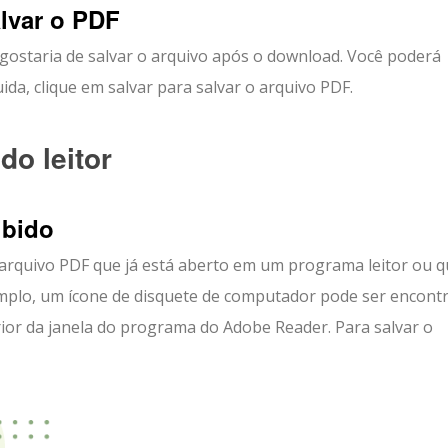
alvar o PDF
ostaria de salvar o arquivo após o download. Você poderá
da, clique em salvar para salvar o arquivo PDF.
o leitor
ibido
arquivo PDF que já está aberto em um programa leitor ou 
mplo, um ícone de disquete de computador pode ser encont
ior da janela do programa do Adobe Reader. Para salvar o