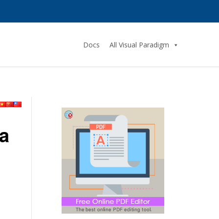
Docs
All Visual Paradigm
a