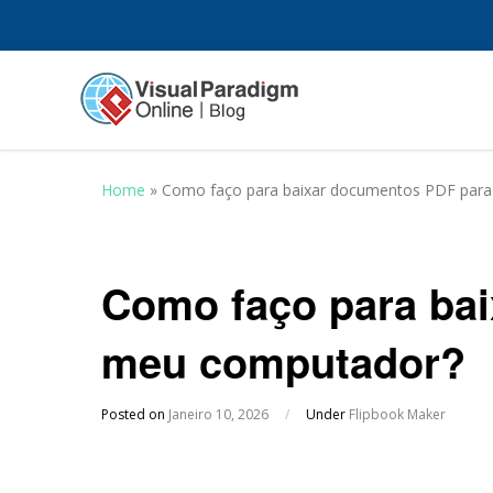
Home
»
Como faço para baixar documentos PDF par
Como faço para ba
meu computador?
Posted on
Janeiro 10, 2026
/
Under
Flipbook Maker