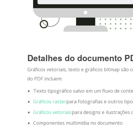
Detalhes do documento P
Gráficos vetoriais, texto e gráficos bitmap s
do PDF incluem:
Texto tipográfico salvo em um fluxo de cont
Gráficos raster
para fotografias e outros tip
Gráficos vetoriais
para designs e ilustrações
Componentes multimídia no documento