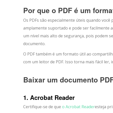
Por que o PDF é um form
Os PDFs são especialmente úteis quando você p
amplamente suportado e pode ser facilmente ac
um nível mais alto de segurança, pois podem s
documento.
O PDF também é um formato útil ao compartilhar
com um leitor de PDF. Isso torna mais fácil ler
Baixar um documento PDF
1. Acrobat Reader
Certifique-se de que
o Acrobat Reader
esteja pr