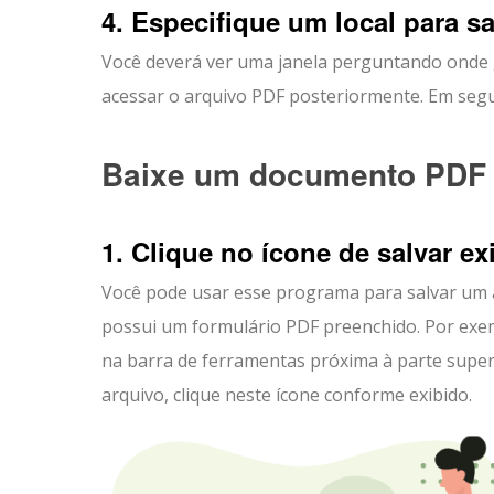
4. Especifique um local para s
Você deverá ver uma janela perguntando onde g
acessar o arquivo PDF posteriormente. Em segui
Baixe um documento PDF d
1. Clique no ícone de salvar ex
Você pode usar esse programa para salvar um 
possui um formulário PDF preenchido. Por exe
na barra de ferramentas próxima à parte super
arquivo, clique neste ícone conforme exibido.