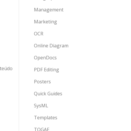
Management
Marketing
OCR
Online Diagram
OpenDocs
nteúdo
PDF Editing
Posters
Quick Guides
SysML
Templates
TOGAF