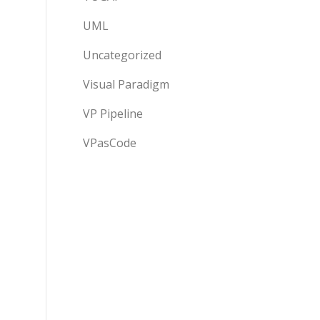
UML
Uncategorized
Visual Paradigm
VP Pipeline
VPasCode