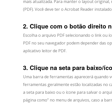
mais atualizada. Para manter o layout origina
(PDF). Você deve ter o Acrobat Reader instalad
2. Clique com o botão direito 
Escolha o arquivo PDF selecionando o link ou í
PDF no seu navegador podem depender das opç
aplicativo leitor de PDF.
3. Clique na seta para baixo/íc
Uma barra de ferramentas aparecerá quando v
ferramentas geralmente estão localizadas no ca
a seta para baixo ou o ícone para salvar o arq
página como” no menu de arquivos, caso a barra