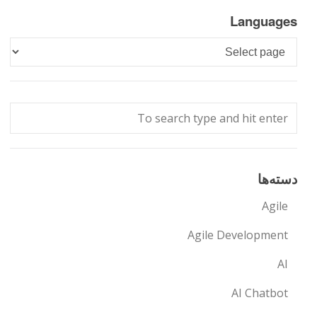
Languages
Languages
دسته‌ها
Agile
Agile Development
AI
AI Chatbot