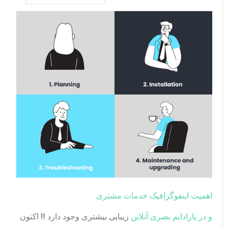
اهمیت اینفوگرافیک خدمات مشتری
و در پارادایم بصری آنلاین
زیبایی بیشتری وجود دارد !!! اکنون