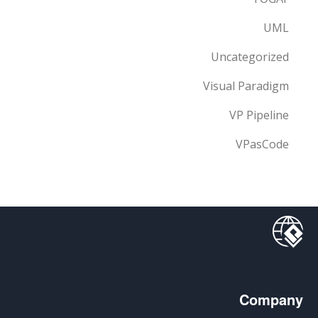
UML
Uncategorized
Visual Paradigm
VP Pipeline
VPasCode
Company