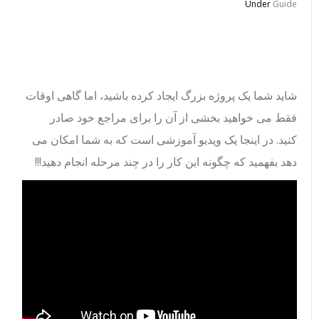
Under
Guide
شاید شما یک پروژه بزرگ ایجاد کرده باشید، اما گاهی اوقات
فقط می خواهید بخشی از آن را برای مراجع خود صادر
کنید. در اینجا یک ویدیو آموزشی است که به شما امکان می
دهد بفهمید که چگونه این کار را در چند مرحله انجام دهید!!!