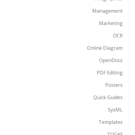
Management
Marketing
OCR
Online Diagram
OpenDocs
PDF Editing
Posters
Quick Guides
SysML
Templates
TOGAF