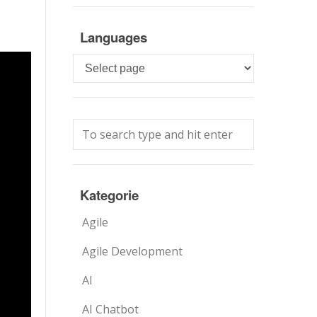
Languages
Languages
Kategorie
Agile
Agile Development
AI
AI Chatbot