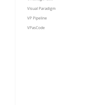
Visual Paradigm
VP Pipeline
VPasCode