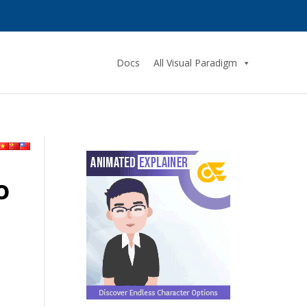
Docs
All Visual Paradigm
o