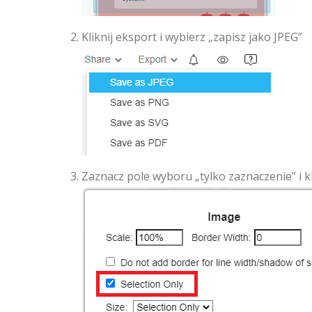
Kliknij eksport i wybierz „zapisz jako JPEG”
Zaznacz pole wyboru „tylko zaznaczenie” i kl