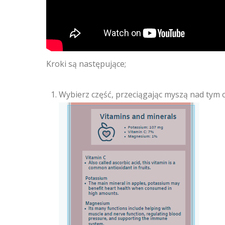
Kroki są następujące;
Wybierz część, przeciągając myszą nad tym