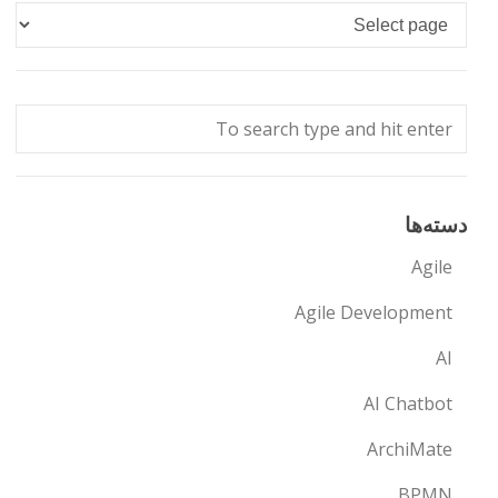
Languages
دسته‌ها
Agile
Agile Development
AI
AI Chatbot
ArchiMate
BPMN