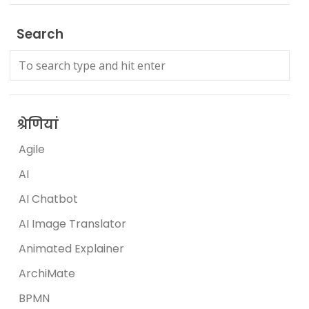
Search
श्रेणियां
Agile
AI
AI Chatbot
AI Image Translator
Animated Explainer
ArchiMate
BPMN