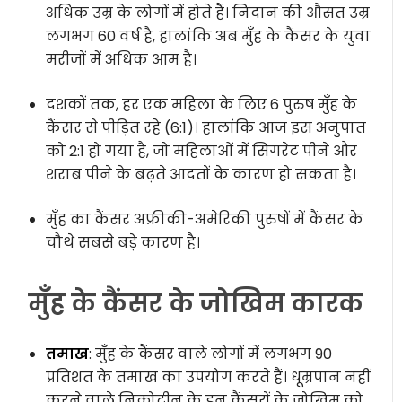
अधिक उम्र के लोगों में होते हैं। निदान की औसत उम्र
लगभग 60 वर्ष है, हालांकि अब मुँह के कैंसर के युवा
मरीजों में अधिक आम है।
दशकों तक, हर एक महिला के लिए 6 पुरुष मुँह के
कैंसर से पीड़ित रहे (6:1)। हालांकि आज इस अनुपात
को 2:1 हो गया है, जो महिलाओं में सिगरेट पीने और
शराब पीने के बढ़ते आदतों के कारण हो सकता है।
मुँह का कैंसर अफ्रीकी-अमेरिकी पुरुषों में कैंसर के
चौथे सबसे बड़े कारण है।
मुँह के कैंसर के जोखिम कारक
तमाख
: मुँह के कैंसर वाले लोगों में लगभग 90
प्रतिशत के तमाख का उपयोग करते हैं। धूम्रपान नहीं
करने वाले निकोटीन के इन कैंसरों के जोखिम को