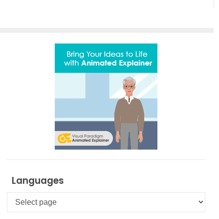
Languages
Languages