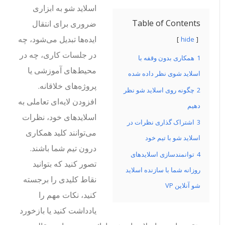
اسلاید شو به ابزاری
Table of Contents
ضروری برای انتقال
ایده‌ها تبدیل می‌شود، چه
hide
در جلسات کاری، چه در
1
همکاری بدون وقفه با
محیط‌های آموزشی یا
اسلاید شوی نظر داده شده
پروژه‌های خلاقانه.
2
چگونه روی اسلاید شو نظر
افزودن لایه‌ای تعاملی به
دهیم
اسلایدهای خود، نظرات
3
اشتراک گذاری نظرات در
می‌توانند کلید همکاری
اسلاید شو با تیم خود
درون تیم شما باشند.
4
توانمندسازی اسلایدهای
تصور کنید که بتوانید
روزانه شما با سازنده اسلاید
نقاط کلیدی را برجسته
شو آنلاین VP
کنید، نکات مهم را
یادداشت کنید یا بازخورد