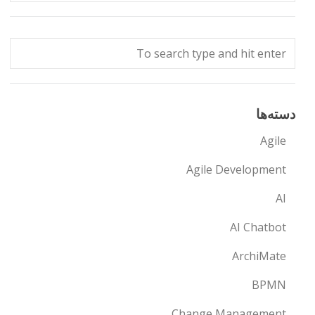
دسته‌ها
Agile
Agile Development
AI
AI Chatbot
ArchiMate
BPMN
Change Management