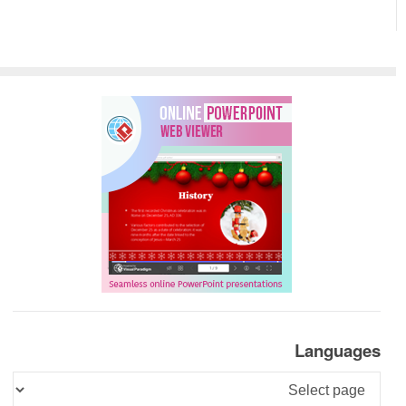
Languages
Languages