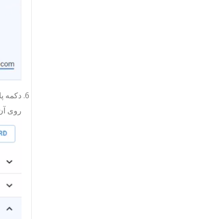
دکمه پا
روی آن