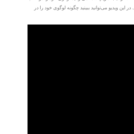
ن ویدیو می‌توانید ببینید چگونه لوگوی خود را در