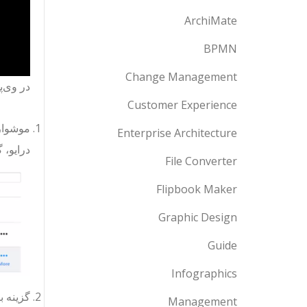
ArchiMate
BPMN
Change Management
در وی‌پ
Customer Experience
موشوار
Enterprise Architecture
درایو، 
File Converter
Flipbook Maker
Graphic Design
Guide
Infographics
گزینه ب
Management