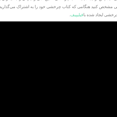
شخص کنید هنگامی که کتاب چرخشی خود را به اشتراک می‌گذارید. در ای
رخشی ایجاد شده با
فیلیپیف
.