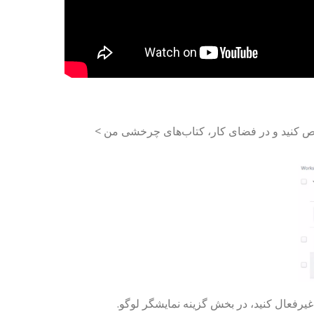
ص کنید و در فضای کار، کتاب‌های چرخشی من >
 غیرفعال کنید، در بخش گزینه نمایشگر لوگو.