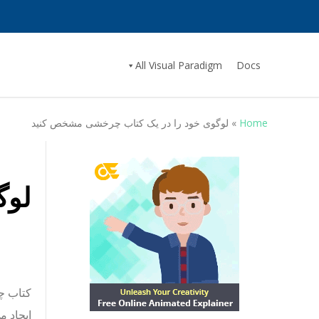
All Visual Paradigm
Docs
Home
»
لوگوی خود را در یک کتاب چرخشی مشخص کنید
لوگ
کتاب چر
ایجاد م