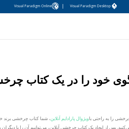
|
Visual Paradigm Online
Visual Paradigm Desktop
وی خود را در یک کتاب چر
خشی را به راحتی با
ویژوال پارادایم آنلاین
، شما کتاب چرخشی برند خود
ی‌کنید. پس از ایجاد یک کتاب چرخشی آنلاین، می‌توانیم آن را با دیگران 