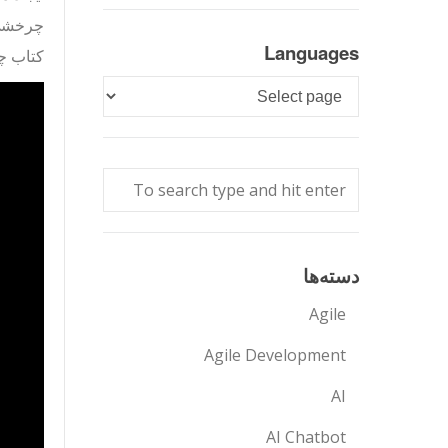
چرخشی م
Languages
کتاب چ
Languages
دسته‌ها
Agile
Agile Development
AI
AI Chatbot