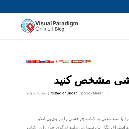
خشی مشخص کنید
/
Flipbook Maker
Under
Posted on
ژانویه 10, 2026
 یا سند تبدیل به کتاب چرخشی را در وی‌پی آنلاین
به اشتراک بگذاریم. شما می‌توانید لوگوی خود را در کتاب