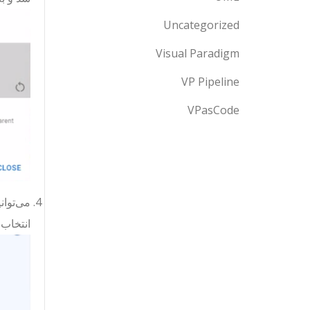
Uncategorized
Visual Paradigm
VP Pipeline
VPasCode
می‌توان
انتخاب 