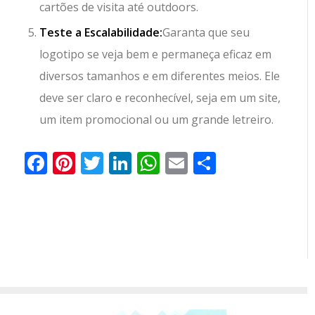
cartões de visita até outdoors.
Teste a Escalabilidade:
Garanta que seu
logotipo se veja bem e permaneça eficaz em
diversos tamanhos e em diferentes meios. Ele
deve ser claro e reconhecível, seja em um site,
um item promocional ou um grande letreiro.
Facebook
Pinterest
Twitter
LinkedIn
WhatsApp
Email
Partilhar