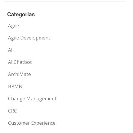
Categorias
Agile
Agile Development
AI
AI Chatbot
ArchiMate
BPMN
Change Management
CRC
Customer Experience