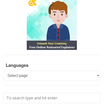
Languages
Languages