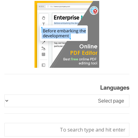
Languages
Languages