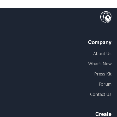
Company
About Us
What’s New
Press Kit
Forum
Contact Us
Create