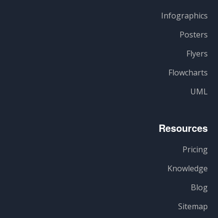
Infographics
Posters
Flyers
Flowcharts
UML
Resources
Pricing
Knowledge
Blog
Sitemap