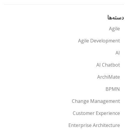
دسته‌ها
Agile
Agile Development
AI
AI Chatbot
ArchiMate
BPMN
Change Management
Customer Experience
Enterprise Architecture