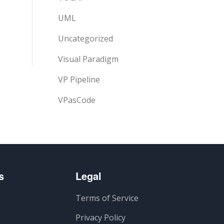
UML
Uncategorized
Visual Paradigm
VP Pipeline
VPasCode
s
Legal
Terms of Service
Privacy Policy