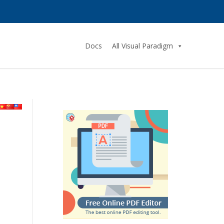
Docs
All Visual Paradigm