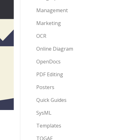
Management
Marketing
OCR
Online Diagram
OpenDocs
PDF Editing
Posters
Quick Guides
SysML
Templates
TOGAF