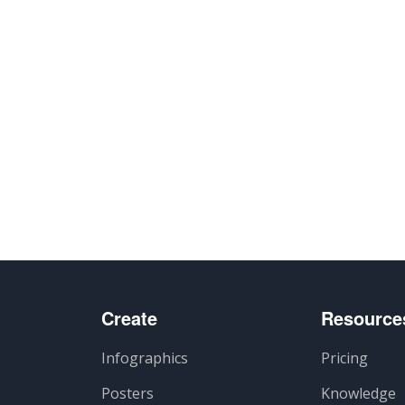
Create
Resource
Infographics
Pricing
Posters
Knowledge