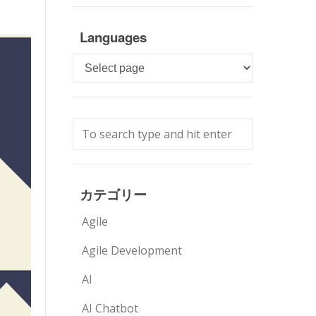
Languages
Languages
カテゴリー
Agile
Agile Development
AI
AI Chatbot