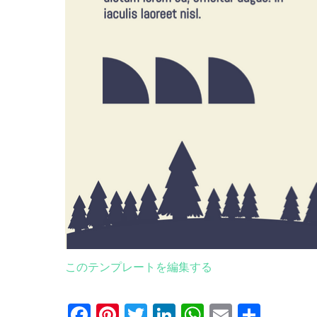
このテンプレートを編集する
Facebook
Pinterest
Twitter
LinkedIn
WhatsApp
Email
共