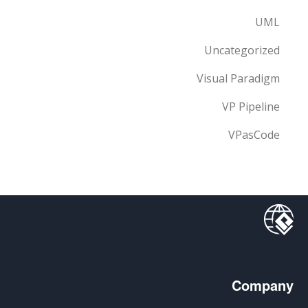
UML
Uncategorized
Visual Paradigm
VP Pipeline
VPasCode
Company