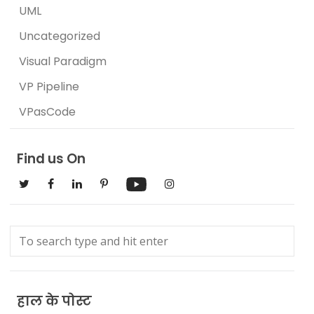
UML
Uncategorized
Visual Paradigm
VP Pipeline
VPasCode
Find us On
हाल के पोस्ट