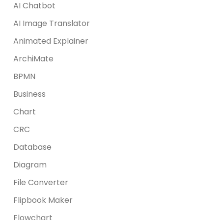
AI Chatbot
AI Image Translator
Animated Explainer
ArchiMate
BPMN
Business
Chart
CRC
Database
Diagram
File Converter
Flipbook Maker
Flowchart