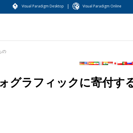
|
Visual Paradigm Desktop
Visual Paradigm Online
もの
ォグラフィックに寄付す