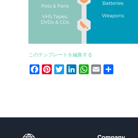
このテンプレートを編集する
Facebook
Pinterest
Twitter
LinkedIn
WhatsApp
Email
共
有
Company