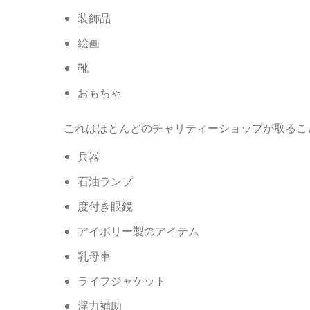
装飾品
絵画
靴
おもちゃ
これはほとんどのチャリティーショップが取るこ
兵器
石油ランプ
度付き眼鏡
アイボリー製のアイテム
乳母車
ライフジャケット
浮力補助