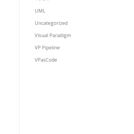
UML
Uncategorized
Visual Paradigm
VP Pipeline
VPasCode