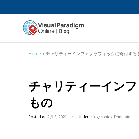
Home
»
チャリティーインフォグラフィックに寄付する
チャリティーインフ
もの
Posted on
2月 8, 2021
/
Under
Infographics
,
Templates