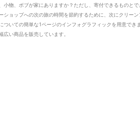
、小物、ボブが家にありますか？ただし、寄付できるものとで
ーショップへの次の旅の時間を節約するために、次にクリーン
についての簡単な1ページのインフォグラフィックを用意でき
幅広い商品を販売しています。