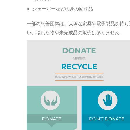
シェーバーなどの身の回り品
一部の慈善団体は、大きな家具や電子製品を持ち
い。壊れた物や未完成品の販売はありません。