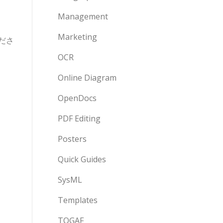
Management
Marketing
ださ
OCR
Online Diagram
OpenDocs
PDF Editing
Posters
Quick Guides
SysML
Templates
TOGAF