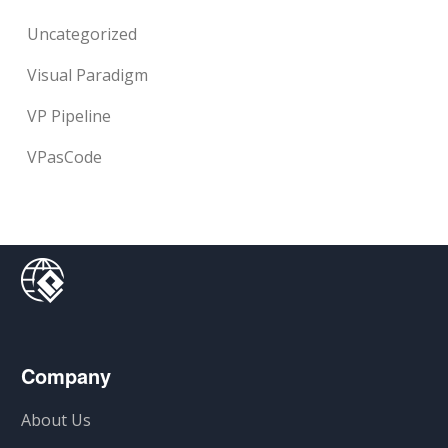
Uncategorized
Visual Paradigm
VP Pipeline
VPasCode
Company
About Us