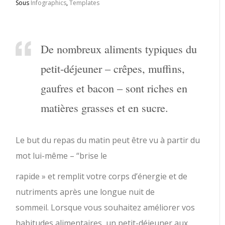
Sous
Infographics
,
Templates
De nombreux aliments typiques du
petit-déjeuner – crêpes, muffins,
gaufres et bacon – sont riches en
matières grasses et en sucre.
Le but du repas du matin peut être vu à partir du
mot lui-même – “brise le
rapide » et remplit votre corps d’énergie et de
nutriments après une longue nuit de
sommeil. Lorsque vous souhaitez améliorer vos
habitudes alimentaires, un petit-déjeuner aux