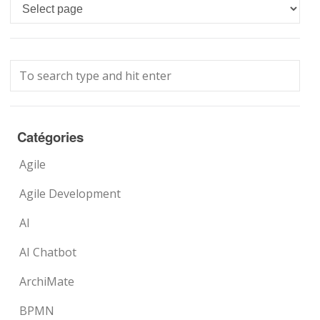
Languages
Catégories
Agile
Agile Development
AI
AI Chatbot
ArchiMate
BPMN