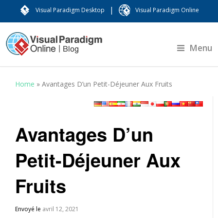
|
Visual Paradigm Desktop
Visual Paradigm Online
Menu
Home
»
Avantages D’un Petit-Déjeuner Aux Fruits
Avantages D’un
Petit-Déjeuner Aux
Fruits
Envoyé le
avril 12, 2021