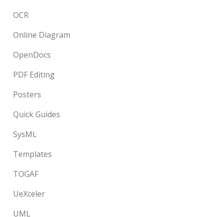
OCR
Online Diagram
OpenDocs
PDF Editing
Posters
Quick Guides
SysML
Templates
TOGAF
UeXceler
UML