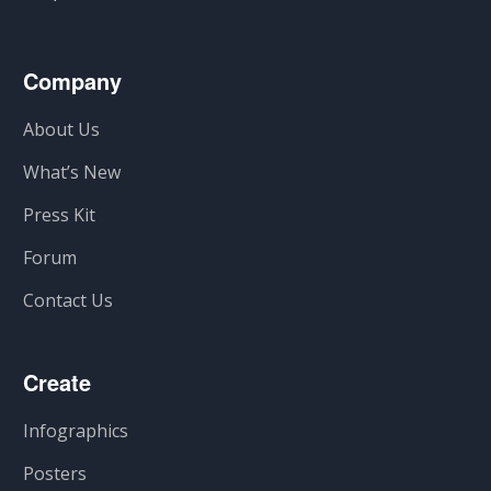
Company
About Us
What’s New
Press Kit
Forum
Contact Us
Create
Infographics
Posters