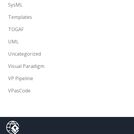
SysML
Templates
TOGAF
UML
Uncategorized
Visual Paradigm
VP Pipeline
VPasCode