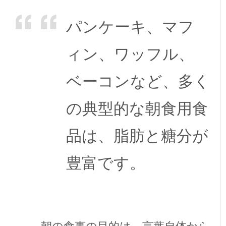
パンケーキ、マフ
ィン、ワッフル、
ベーコンなど、多く
の典型的な朝食用食
品は、脂肪と糖分が
豊富です。
朝の食事の目的は、言葉自体から