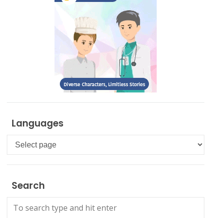
Languages
Languages
Search