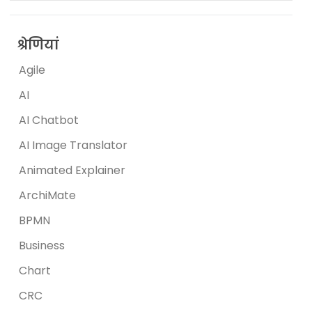
श्रेणियां
Agile
AI
AI Chatbot
AI Image Translator
Animated Explainer
ArchiMate
BPMN
Business
Chart
CRC