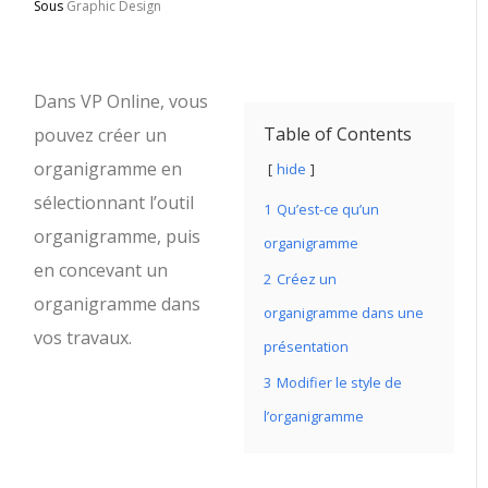
Sous
Graphic Design
Dans VP Online, vous
Table of Contents
pouvez créer un
organigramme en
hide
sélectionnant l’outil
1
Qu’est-ce qu’un
organigramme, puis
organigramme
en concevant un
2
Créez un
organigramme dans
organigramme dans une
vos travaux.
présentation
3
Modifier le style de
l’organigramme