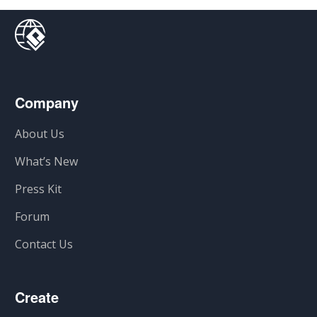
Company
About Us
What’s New
Press Kit
Forum
Contact Us
Create