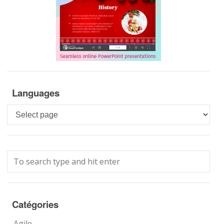
Languages
Languages
Catégories
Agile