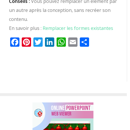
Conseils :
Vous pouvez remplacer un élément par
un autre après la conception, sans recréer son
contenu.
En savoir plus :
Remplacer les formes existantes
Facebook
Pinterest
Twitter
LinkedIn
WhatsApp
Email
Partager