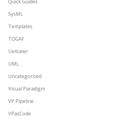
Quick Guides
SysML
Templates
TOGAF
UeXceler
UML
Uncategorized
Visual Paradigm
VP Pipeline
VPasCode