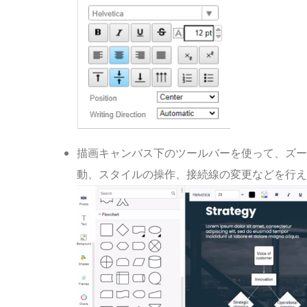
描画キャンバス下のツールバーを使って、ズー
動、スタイルの操作、接続線の変更などを行え