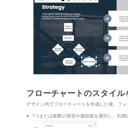
フローチャートのスタイル
デザイン内でフローチャートを作成した後、フォ
1つまたは複数の形状や接続線を選択し、右側