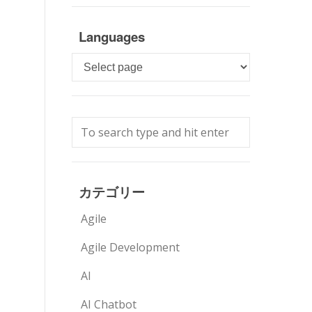
Languages
Languages
カテゴリー
Agile
Agile Development
AI
AI Chatbot