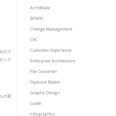
ArchiMate
BPMN
Change Management
CRC
Customer Experience
めのス
ボック
Enterprise Architecture
File Converter
Flipbook Maker
Graphic Design
ルの変
Guide
Infographics