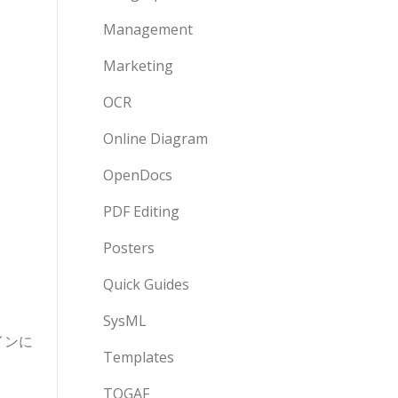
Management
Marketing
OCR
Online Diagram
OpenDocs
PDF Editing
Posters
Quick Guides
SysML
インに
Templates
TOGAF