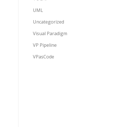
UML
Uncategorized
Visual Paradigm
VP Pipeline
VPasCode