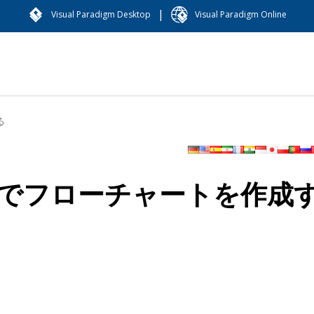
|
Visual Paradigm Desktop
Visual Paradigm Online
る
でフローチャートを作成