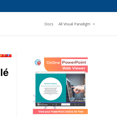
Docs
All Visual Paradigm
lé