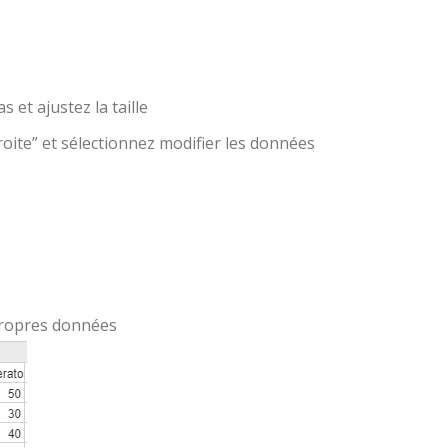
 et ajustez la taille
roite” et sélectionnez modifier les données
propres données