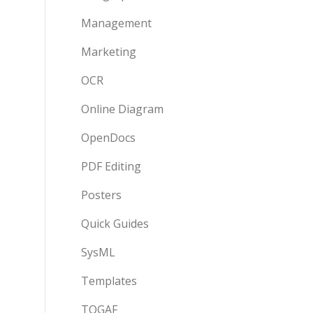
Management
Marketing
OCR
Online Diagram
OpenDocs
PDF Editing
Posters
Quick Guides
SysML
Templates
TOGAF