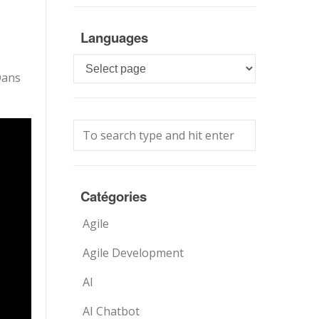
Languages
Languages
Dans
Catégories
Agile
Agile Development
AI
AI Chatbot