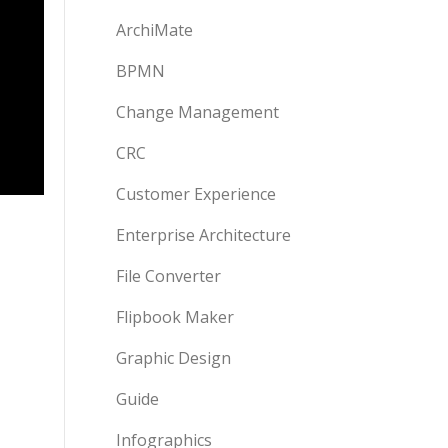
ArchiMate
BPMN
Change Management
CRC
Customer Experience
Enterprise Architecture
File Converter
Flipbook Maker
Graphic Design
Guide
Infographics