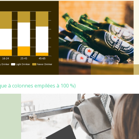
ue à colonnes empilées à 100 %)