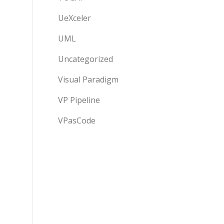
UeXceler
UML
Uncategorized
Visual Paradigm
VP Pipeline
VPasCode