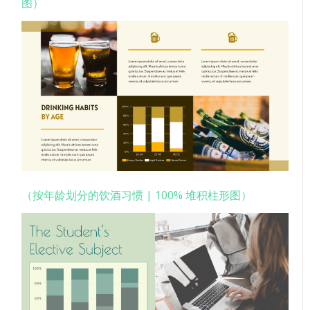
图）
（按年龄划分的饮酒习惯 | 100% 堆积柱形图）