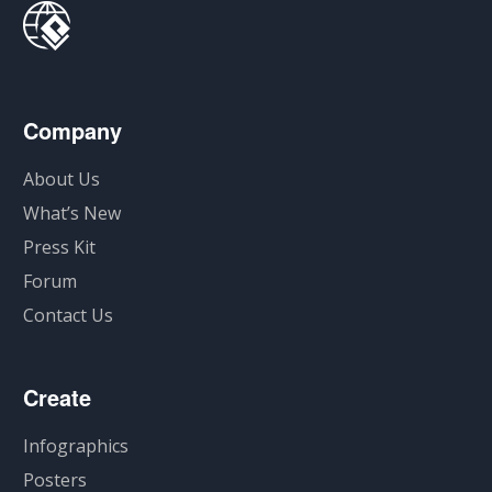
Company
About Us
What’s New
Press Kit
Forum
Contact Us
Create
Infographics
Posters