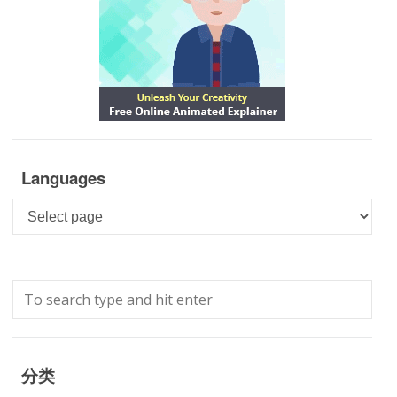
Languages
Languages
分类