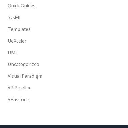
Quick Guides
SysML
Templates
UeXceler
UML
Uncategorized
Visual Paradigm
VP Pipeline
VPasCode