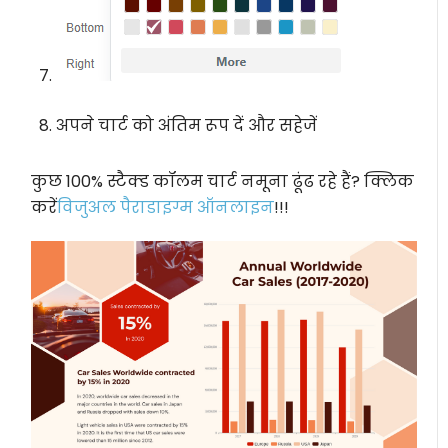
अपने चार्ट को अंतिम रूप दें और सहेजें
कुछ 100% स्टैक्ड कॉलम चार्ट नमूना ढूंढ रहे हैं? क्लिक
करें
विजुअल पैराडाइग्म ऑनलाइन
!!!