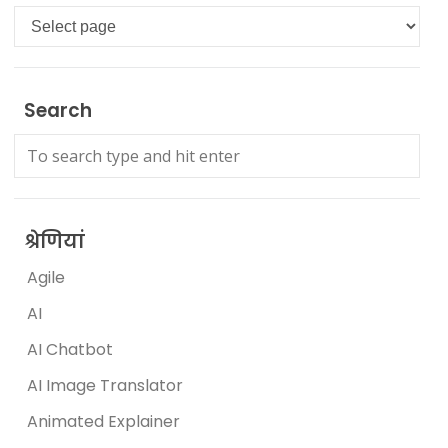
Languages
Search
श्रेणियां
Agile
AI
AI Chatbot
AI Image Translator
Animated Explainer